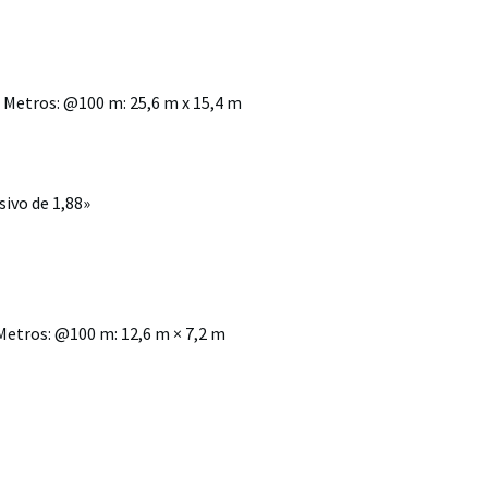
 / Metros: @100 m: 25,6 m x 15,4 m
ivo de 1,88»
/ Metros: @100 m: 12,6 m × 7,2 m