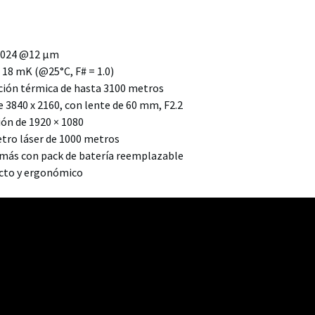
 1024 @12 μm
 18 mK (@25°C, F# = 1.0)
ción térmica de hasta 3100 metros
e 3840 x 2160, con lente de 60 mm, F2.2
ión de 1920 × 1080
tro láser de 1000 metros
 más con pack de batería reemplazable
acto y ergonómico