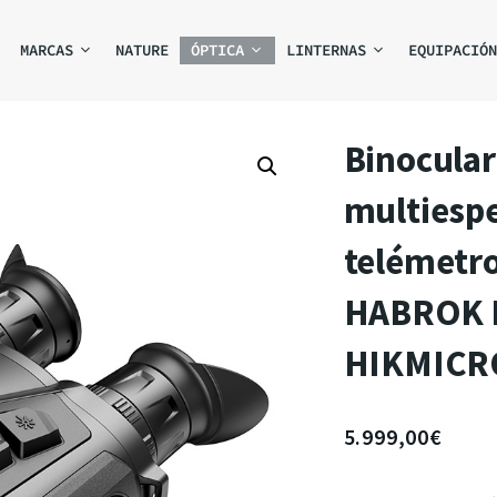
MARCAS
NATURE
ÓPTICA
LINTERNAS
EQUIPACIÓN
Binocular
multiespe
telémetr
HABROK 
HIKMICR
5.999,00
€