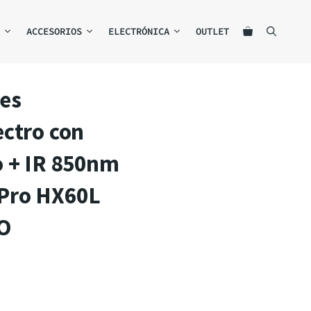
ACCESORIOS
ELECTRÓNICA
OUTLET
es
ctro con
o + IR 850nm
Pro HX60L
O