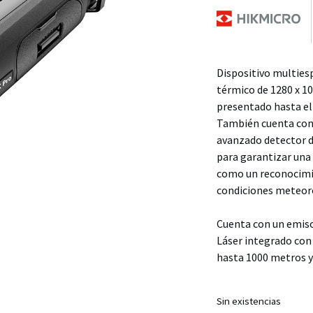
Dispositivo multies
térmico de 1280 x 10
presentado hasta 
También cuenta con
avanzado detector d
para garantizar una 
como un reconocimie
condiciones meteoro
Cuenta con un emiso
Láser integrado con
hasta 1000 metros y 
Sin existencias