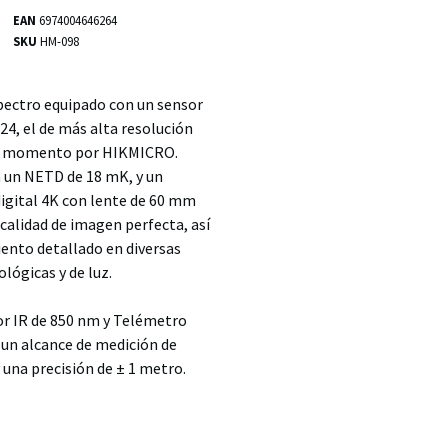
EAN
6974004646264
SKU
HM-098
pectro equipado con un sensor
24, el de más alta resolución
el momento por HIKMICRO.
 un NETD de 18 mK, y un
igital 4K con lente de 60 mm
calidad de imagen perfecta, así
nto detallado en diversas
lógicas y de luz.
r IR de 850 nm y Telémetro
 un alcance de medición de
una precisión de ± 1 metro.