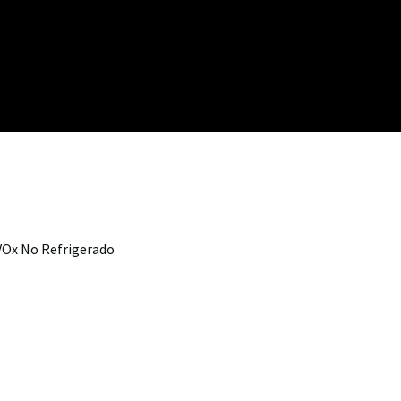
 VOx No Refrigerado