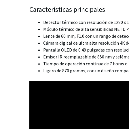
Características principales
Detector térmico con resolución de 1280 x
Módulo térmico de alta sensibilidad NETD <
Lente de 60 mm, F1.0 con un rango de detec
Cámara digital de ultra alta resolución 4K d
Pantalla OLED de 0.49 pulgadas con resoluc
Emisor IR reemplazable de 850 nm y teléme
Tiempo de operación continua de 7 horas o
Ligero de 870 gramos, con un diseño comp