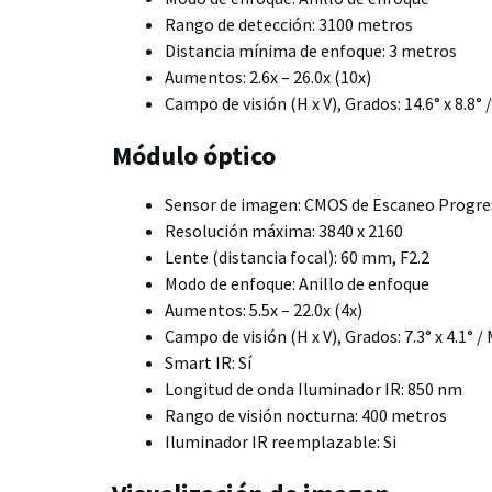
Rango de detección: 3100 metros
Distancia mínima de enfoque: 3 metros
Aumentos: 2.6x – 26.0x (10x)
Campo de visión (H x V), Grados: 14.6° x 8.8°
Módulo óptico
Sensor de imagen: CMOS de Escaneo Progres
Resolución máxima: 3840 x 2160
Lente (distancia focal): 60 mm, F2.2
Modo de enfoque: Anillo de enfoque
Aumentos: 5.5x – 22.0x (4x)
Campo de visión (H x V), Grados: 7.3° x 4.1° 
Smart IR: Sí
Longitud de onda Iluminador IR: 850 nm
Rango de visión nocturna: 400 metros
Iluminador IR reemplazable: Si