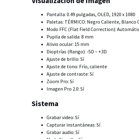
Visualización de imagen
Pantalla: 0.49 pulgadas, OLED, 1920 x 1080
Paletas: TÉRMICO: Negro Caliente, Blanco C
Modo FFC (Flat Field Correction): Automáti
Pupila de salida: 8 mm
Alivio ocular: 15 mm
Dioptrías (Rango): -5D ~ +3D
Ajuste de brillo: Sí
Ajuste de tono: Frío, caliente
Ajuste de contraste: Sí
Zoom Pro: Sí
Imagen Pro 2.0: Sí
Sistema
Grabar video: Sí
Capturar instantáneas: Sí
Grabar audio: Sí