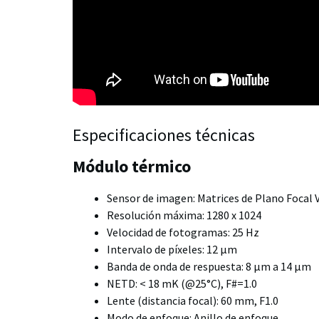
Especificaciones técnicas
Módulo térmico
Sensor de imagen: Matrices de Plano Focal
Resolución máxima: 1280 x 1024
Velocidad de fotogramas: 25 Hz
Intervalo de píxeles: 12 μm
Banda de onda de respuesta: 8 μm a 14 μm
NETD: < 18 mK (@25°C), F#=1.0
Lente (distancia focal): 60 mm, F1.0
Modo de enfoque: Anillo de enfoque