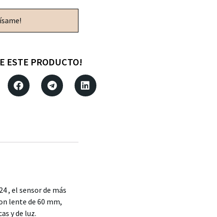
vísame!
E ESTE PRODUCTO!
4 , el sensor de más
on lente de 60 mm,
s y de luz.