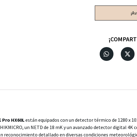
¡A
¡COMPART
 Pro HX60L
están equipados con un detector térmico de 1280 x 102
 HIKMICRO, un NETD de 18 mK y un avanzado detector digital 4K c
un reconocimiento detallado en diversas condiciones meteorológica