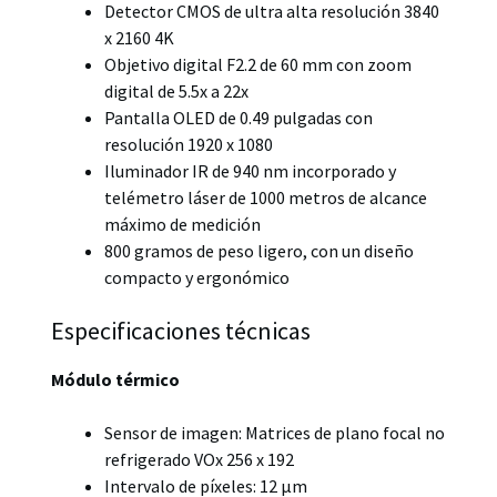
Detector CMOS de ultra alta resolución 3840
x 2160 4K
Objetivo digital F2.2 de 60 mm con zoom
digital de 5.5x a 22x
Pantalla OLED de 0.49 pulgadas con
resolución 1920 x 1080
Iluminador IR de 940 nm incorporado y
telémetro láser de 1000 metros de alcance
máximo de medición
800 gramos de peso ligero, con un diseño
compacto y ergonómico
Especificaciones técnicas
Módulo térmico
Sensor de imagen: Matrices de plano focal no
refrigerado VOx 256 x 192
Intervalo de píxeles: 12 μm