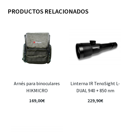
PRODUCTOS RELACIONADOS
Arnés para binoculares
Linterna IR TenoSight L-
HIKMICRO
DUAL 940 + 850 nm
169,00
€
229,90
€