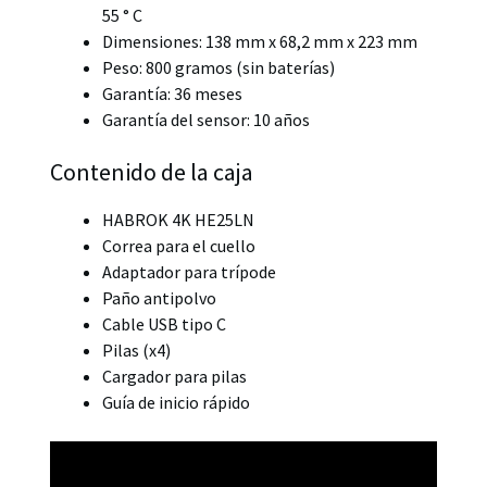
55 ° C
Dimensiones: 138 mm x 68,2 mm x 223 mm
Peso: 800 gramos (sin baterías)
Garantía: 36 meses
Garantía del sensor: 10 años
Contenido de la caja
HABROK 4K HE25LN
Correa para el cuello
Adaptador para trípode
Paño antipolvo
Cable USB tipo C
Pilas (x4)
Cargador para pilas
Guía de inicio rápido