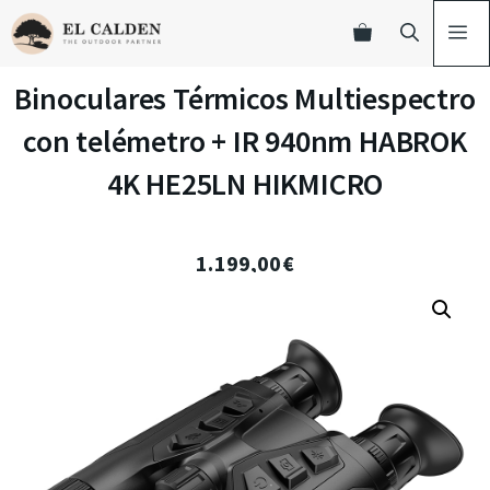
Binoculares Térmicos Multiespectro
con telémetro + IR 940nm HABROK
4K HE25LN HIKMICRO
1.199,00
€