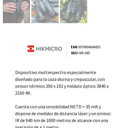
EAN
6974004644833
SKU
HM-095
Dispositivo multiespectro especialmente
diseñado para la caza diurna y crepuscular, con
sensor térmico 256 x 192 y módulo óptico 3840 x
2160 4K.
Cuenta con una sensibilidad NETD < 35 mK y
dispone de medidor de distancia láser y un emisor
IR de 940 nm de 1000 metros de alcance con una
precisión de ± 1 metro.