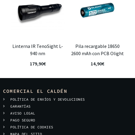
Linterna IR TenoSight L-
Pila recargable 18650
940 nm
2600 mAh con PCB Olight
179,90
€
14,90
€
COMERCIAL EL CALDÉN
POLÍTICA DE ENVÍOS Y DEVOLUCIONES
GARANTÍAS
AVISO LEGAL
PAGO SEGURO
POLÍTICA DE COOKIES
MAPA DEL SITIO