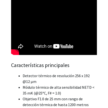
Características principales
Detector térmico de resolución 256 x 192
@12 μm
Módulo térmico de alta sensibilidad NETD <
35 mK (@25°C, F# = 1.0)
Objetivo F1.0 de 25 mm con rango de
detección térmica de hasta 1200 metros