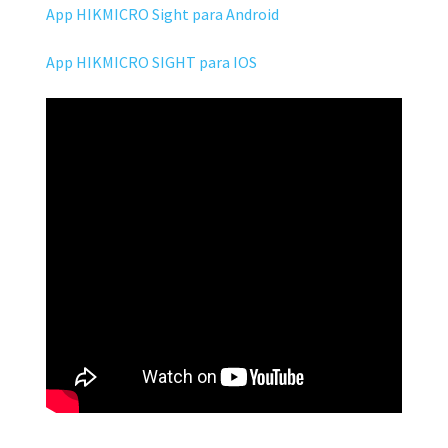
App HIKMICRO Sight para Android
App HIKMICRO SIGHT para IOS