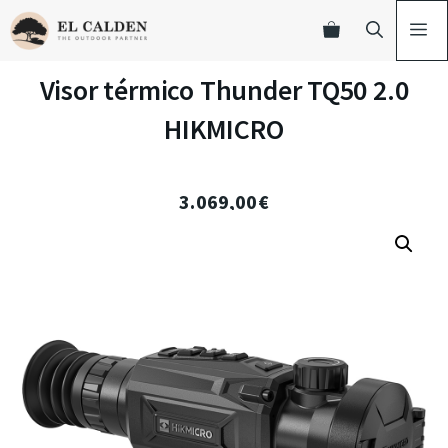
Visor térmico Thunder TQ50 2.0
HIKMICRO
3.069,00
€