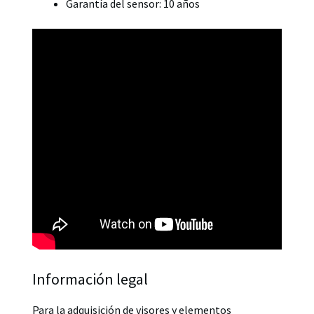
Garantía del sensor: 10 años
Información legal
Para la adquisición de visores y elementos