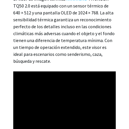
TQ50 2.0 está equipado con un sensor térmico de
640 × 512 y una pantalla OLED de 1024 × 768. La alta
sensibilidad térmica garantiza un reconocimiento
perfecto de los detalles incluso en las condiciones
climáticas más adversas cuando el objeto y el fondo
tienen una diferencia de temperatura mínima. Con
un tiempo de operación extendido, este visor es
ideal para escenarios como senderismo, caza,
búsqueda y rescate.