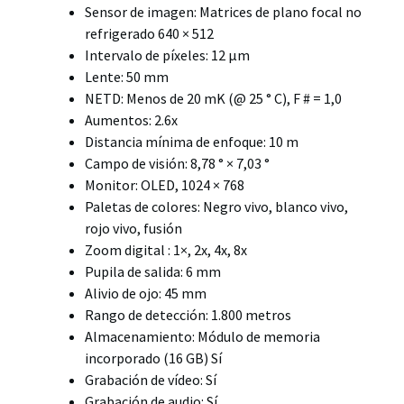
Sensor de imagen: Matrices de plano focal no
refrigerado 640 × 512
Intervalo de píxeles: 12 μm
Lente: 50 mm
NETD: Menos de 20 mK (@ 25 ° C), F # = 1,0
Aumentos: 2.6x
Distancia mínima de enfoque: 10 m
Campo de visión: 8,78 ° × 7,03 °
Monitor: OLED, 1024 × 768
Paletas de colores: Negro vivo, blanco vivo,
rojo vivo, fusión
Zoom digital : 1×, 2x, 4x, 8x
Pupila de salida: 6 mm
Alivio de ojo: 45 mm
Rango de detección: 1.800 metros
Almacenamiento: Módulo de memoria
incorporado (16 GB) Sí
Grabación de vídeo: Sí
Grabación de audio: Sí