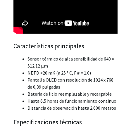
Características principales
Sensor térmico de alta sensibilidad de 640 ×
512 12 μm
NETD <20 mK (a 25 ° C, F # = 1.0)
Pantalla OLED con resolución de 1024 x 768
de 0,39 pulgadas
Batería de litio reemplazable y recargable
Hasta 6,5 horas de funcionamiento continuo
Distancia de observación hasta 2.600 metros
Especificaciones técnicas