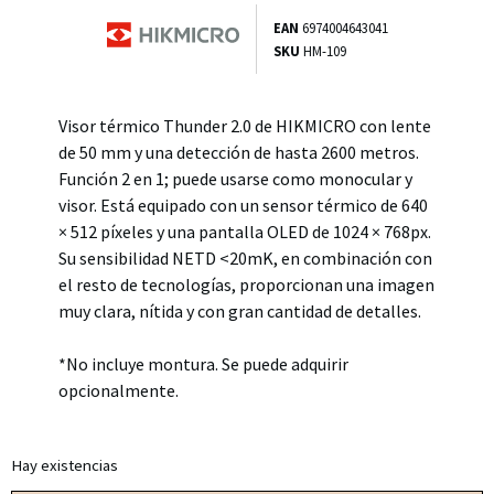
EAN
6974004643041
SKU
HM-109
Visor térmico Thunder 2.0 de HIKMICRO con lente
de 50 mm y una detección de hasta 2600 metros.
Función 2 en 1; puede usarse como monocular y
visor. Está equipado con un sensor térmico de 640
× 512 píxeles y una pantalla OLED de 1024 × 768px.
Su sensibilidad NETD <20mK, en combinación con
el resto de tecnologías, proporcionan una imagen
muy clara, nítida y con gran cantidad de detalles.
*No incluye montura. Se puede adquirir
opcionalmente.
Hay existencias