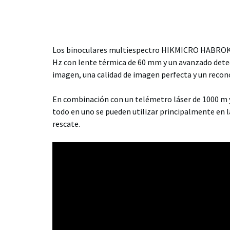
Descripción
Los binoculares multiespectro HIKMICRO HABROK P
Hz con lente térmica de 60 mm y un avanzado detect
imagen, una calidad de imagen perfecta y un recon
En combinación con un telémetro láser de 1000 m 
todo en uno se pueden utilizar principalmente en l
rescate.