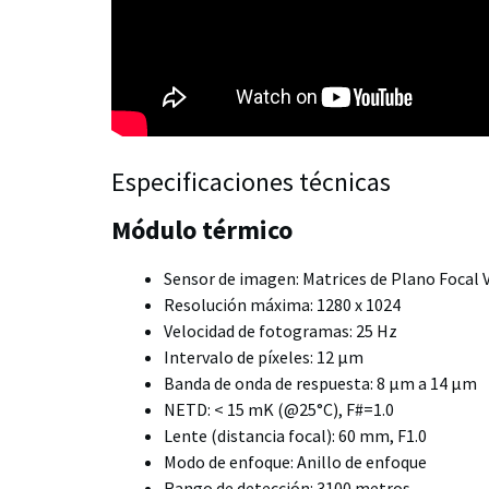
Especificaciones técnicas
Módulo térmico
Sensor de imagen: Matrices de Plano Focal
Resolución máxima: 1280 x 1024
Velocidad de fotogramas: 25 Hz
Intervalo de píxeles: 12 μm
Banda de onda de respuesta: 8 μm a 14 μm
NETD: < 15 mK (@25°C), F#=1.0
Lente (distancia focal): 60 mm, F1.0
Modo de enfoque: Anillo de enfoque
Rango de detección: 3100 metros