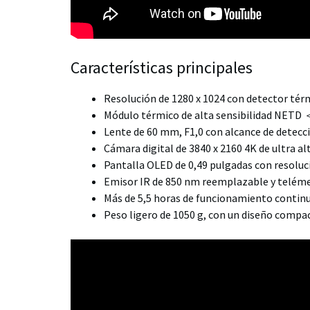
Características principales
Resolución de 1280 x 1024 con detector tér
Módulo térmico de alta sensibilidad NETD ＜ 
Lente de 60 mm, F1,0 con alcance de detecc
Cámara digital de 3840 x 2160 4K de ultra al
Pantalla OLED de 0,49 pulgadas con resoluc
Emisor IR de 850 nm reemplazable y teléme
Más de 5,5 horas de funcionamiento contin
Peso ligero de 1050 g, con un diseño comp