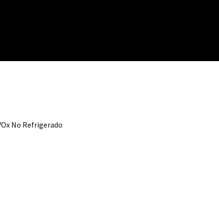
 VOx No Refrigerado