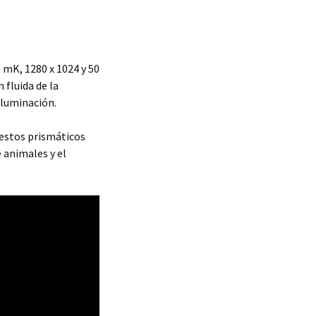
mK, 1280 x 1024 y 50
 fluida de la
iluminación.
 estos prismáticos
 animales y el