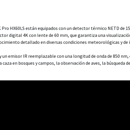
ro HX60LS están equipados con un detector térmico NETD de 15 
or digital 4K con lente de 60 mm, que garantiza una visualización
ocimiento detallado en diversas condiciones meteorológicas y de 
y un emisor IR reemplazable con una longitud de onda de 850 nm,
a caza en bosques y campos, la observación de aves, la búsqueda de