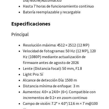
Día/Noche/Automático
Hasta 7 horas de funcionamiento continuo
Batería reemplazable y recargable
Especificaciones
Principal
Resolución máxima: 4512 × 2512 (12 MP)
Velocidad de fotogramas: 50 Hz (12 MP), 120
Hz (1080P) mediante actualización de
firmware antes de agosto de 2026
Lente (Distancia focal): 50 mm, F1.8
Light Pro: Sí
Alcance de detección Día: 1500 m
Distancia mínima de enfoque: 3 m
Aumentos: 4.0× a 24.0× (6×). Compatible con
incrementos de 0.1× en zoom continuo
Campo de visión: 7.2° × 4.0°/12.6 m × 7 m@100