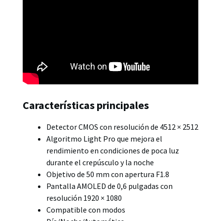
Características principales
Detector CMOS con resolución de 4512 × 2512
Algoritmo Light Pro que mejora el
rendimiento en condiciones de poca luz
durante el crepúsculo y la noche
Objetivo de 50 mm con apertura F1.8
Pantalla AMOLED de 0,6 pulgadas con
resolución 1920 × 1080
Compatible con modos