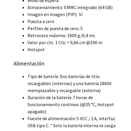
Modo de espera
Almacenamiento: EMMC integrado (64 GB)
Imagen en imagen (PIP): Sí
Puesta a cero
Perfiles de puesta de cero: 5
Retroceso máximo: 1000 g/0,4 ms
Valor por clic 1 Clic = 0,66 cm @100 m
Hotspot
Alimentación
Tipo de batería: Dos baterías de litio
recargables (internas) y una batería 18650
reemplazable y recargable (externa)
Duración de la batería: 7 horas de
funcionamiento continuo (@25 °C, hotspot
apagado)
Fuente de alimentación: 5 VCC / 2 A, interfaz
USB tipo C. * Solo la batería interna se carga