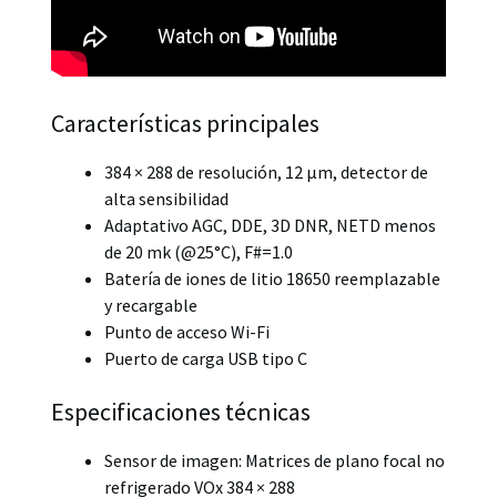
Características principales
384 × 288 de resolución, 12 μm, detector de
alta sensibilidad
Adaptativo AGC, DDE, 3D DNR, NETD menos
de 20 mk (@25°C), F#=1.0
Batería de iones de litio 18650 reemplazable
y recargable
Punto de acceso Wi-Fi
Puerto de carga USB tipo C
Especificaciones técnicas
Sensor de imagen: Matrices de plano focal no
refrigerado VOx 384 × 288