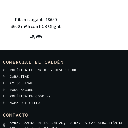
Pila recargable 18650
3600 mAh con PCB Olight
29,90
€
COMERCIAL EL CALDÉN
POLÍTICA DE ENVÍOS Y DEVOLUCIONES
GARANTÍAS
AVISO LEGAL
PAGO SEGURO
POLÍTICA DE COOKIES
MAPA DEL SITIO
CONTACTO
AVDA. CAMINO DE LO CORTAO, 10 NAVE 5 SAN SEBASTIÁN DE
LOS REYES 28703 MADRID