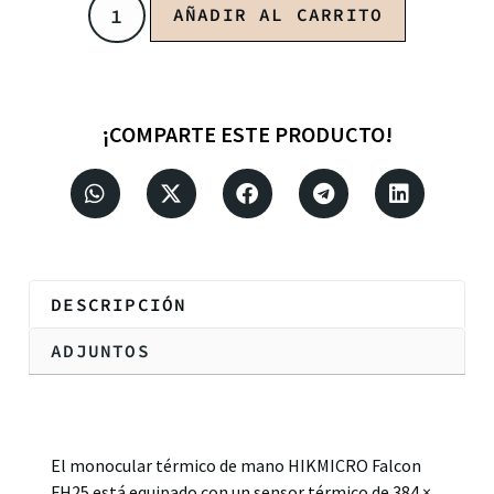
AÑADIR AL CARRITO
¡COMPARTE ESTE PRODUCTO!
DESCRIPCIÓN
ADJUNTOS
Descripción
El monocular térmico de mano HIKMICRO Falcon
FH25 está equipado con un sensor térmico de 384 ×