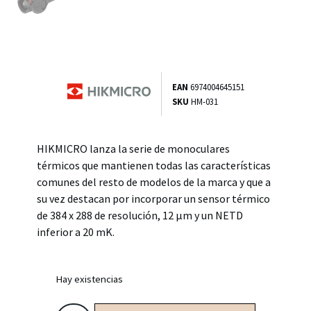
EAN
6974004645151
SKU
HM-031
HIKMICRO lanza la serie de monoculares
térmicos que mantienen todas las características
comunes del resto de modelos de la marca y que a
su vez destacan por incorporar un sensor térmico
de 384 x 288 de resolución, 12 μm y un NETD
inferior a 20 mK.
Hay existencias