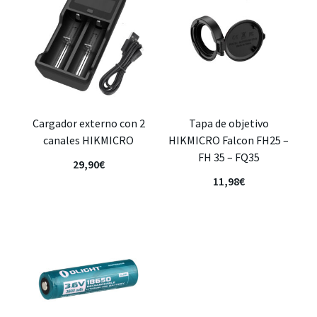
Cargador externo con 2
Tapa de objetivo
canales HIKMICRO
HIKMICRO Falcon FH25 –
FH 35 – FQ35
29,90
€
11,98
€