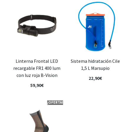
Linterna Frontal LED
Sistema hidratación Cile
recargable FR1 400 lum
1,5 L Marsupio
con luz roja B-Vision
22,90
€
59,90
€
¡OFERTA!