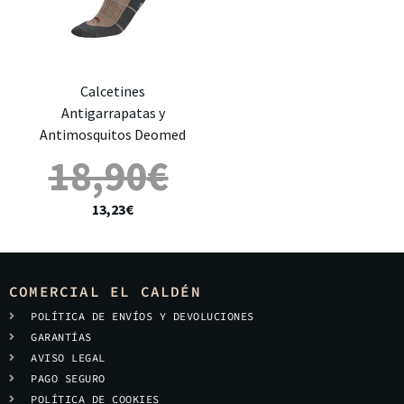
Calcetines
Antigarrapatas y
Antimosquitos Deomed
18,90
€
13,23
€
COMERCIAL EL CALDÉN
POLÍTICA DE ENVÍOS Y DEVOLUCIONES
GARANTÍAS
AVISO LEGAL
PAGO SEGURO
POLÍTICA DE COOKIES