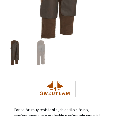
Pantalón muy resistente, de estilo clásico,
confeccionado con moleskin y reforzado con piel.