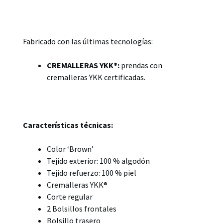
Fabricado con las últimas tecnologías:
CREMALLERAS YKK®:
prendas con
cremalleras YKK certificadas.
Características técnicas:
Color ‘Brown’
Tejido exterior: 100 % algodón
Tejido refuerzo: 100 % piel
Cremalleras YKK®
Corte regular
2 Bolsillos frontales
Bolsillo trasero