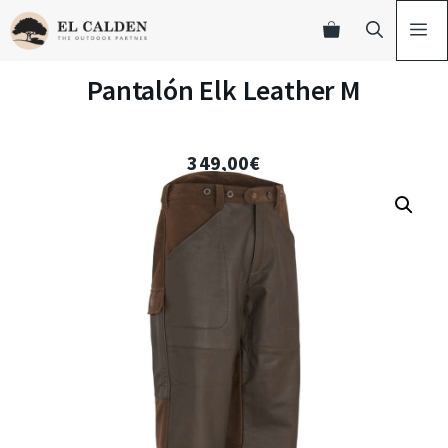
Pantalón Elk Leather M
349,00
€