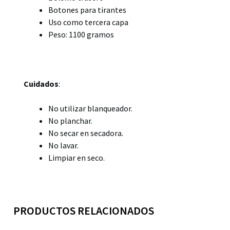
Botones para tirantes
Uso como tercera capa
Peso: 1100 gramos
Cuidados
:
No utilizar blanqueador.
No planchar.
No secar en secadora.
No lavar.
Limpiar en seco.
PRODUCTOS RELACIONADOS