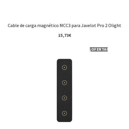
Cable de carga magnético MCC3 para Javelot Pro 2 Olight
15,73
€
¡OFERTA!