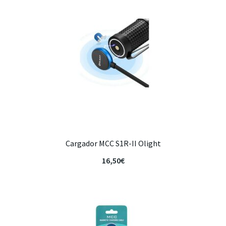
Cargador MCC S1R-II Olight
16,50
€