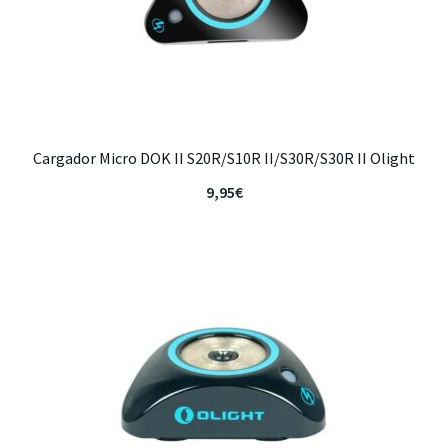
Cargador Micro DOK II S20R/S10R II/S30R/S30R II Olight
9,95
€