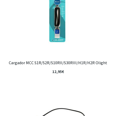
Cargador MCC S1R/S2R/S10RII/S30RIII/H1R/H2R Olight
12,95
€