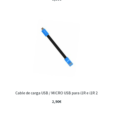
Cable de carga USB / MICRO USB para i1R e i1R 2
2,90
€