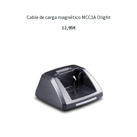
Cable de carga magnético MCC1A Olight
12,95
€