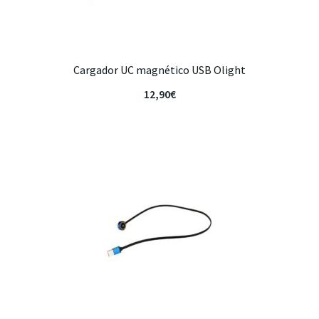
Cargador UC magnético USB Olight
12,90
€