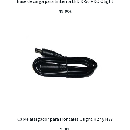
Base de carga para linterna LED R-50 PRO Olight
49,90
€
Cable alargador para frontales Olight H27 y H37
9,90
€