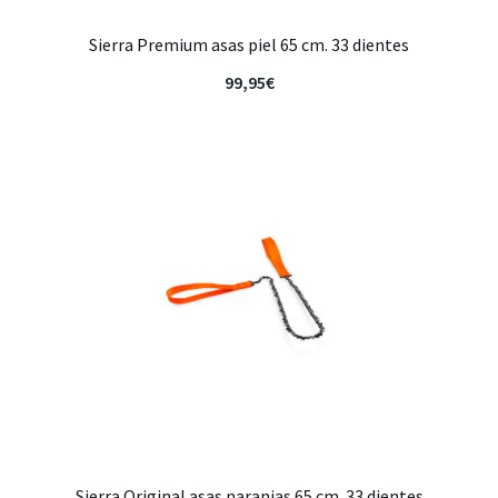
Sierra Premium asas piel 65 cm. 33 dientes
99,95
€
Sierra Original asas naranjas 65 cm. 33 dientes