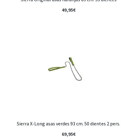
49,95
€
Sierra X-Long asas verdes 93 cm. 50 dientes 2 pers.
69,95
€