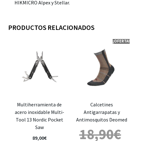
HIKMICRO Alpex y Stellar.
PRODUCTOS RELACIONADOS
¡OFERTA!
Multiherramienta de
Calcetines
acero inoxidable Multi-
Antigarrapatas y
Tool 13 Nordic Pocket
Antimosquitos Deomed
Saw
18,90
€
89,00
€