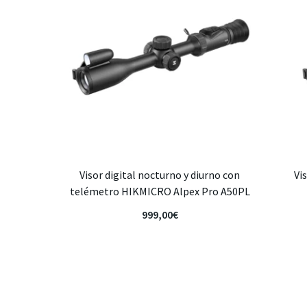
Visor digital nocturno y diurno con
Vi
telémetro HIKMICRO Alpex Pro A50PL
999,00
€