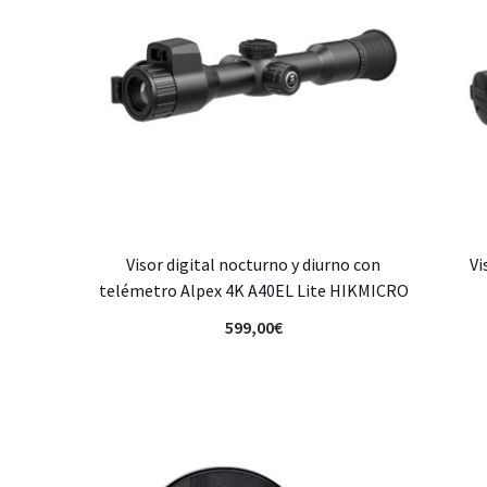
Visor digital nocturno y diurno con
Vi
telémetro Alpex 4K A40EL Lite HIKMICRO
599,00
€