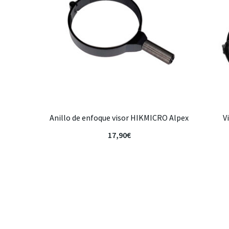
Anillo de enfoque visor HIKMICRO Alpex
V
17,90
€