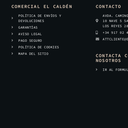
COMERCIAL EL CALDÉN
CONTACTO
POLÍTICA DE ENVÍOS Y
AVDA. CAMIN
DEVOLUCIONES
10 NAVE 5 S
LOS REYES 2
GARANTÍAS
+34 917 02 
AVISO LEGAL
ATTCLIENTE@
PAGO SEGURO
POLÍTICA DE COOKIES
MAPA DEL SITIO
CONTACTA C
NOSOTROS
IR AL FORMU