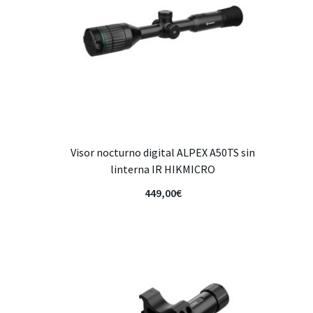
Visor nocturno digital ALPEX A50TS sin
linterna IR HIKMICRO
449,00
€