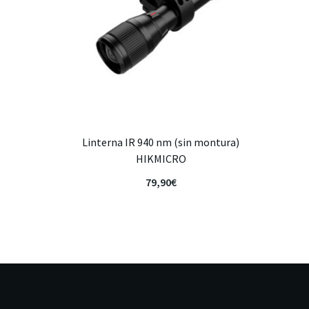
Linterna IR 940 nm (sin montura)
HIKMICRO
79,90
€