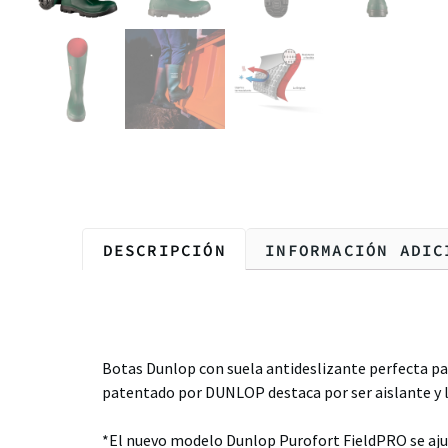
DESCRIPCIÓN
INFORMACIÓN ADIC
Descripción
Botas Dunlop con suela antideslizante perfecta par
patentado por DUNLOP destaca por ser aislante y l
*El nuevo modelo Dunlop Purofort FieldPRO se ajust