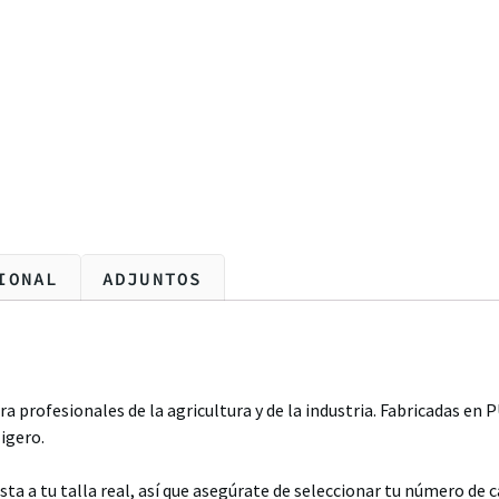
IONAL
ADJUNTOS
a profesionales de la agricultura y de la industria. Fabricadas e
igero.
a a tu talla real, así que asegúrate de seleccionar tu número de