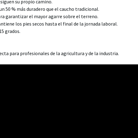
 siguen su propio camino.
n 50 % más duradero que el caucho tradicional.
ra garantizar el mayor agarre sobre el terreno.
antiene los pies secos hasta el final de la jornada laboral.
15 grados.
ta para profesionales de la agricultura y de la industria.