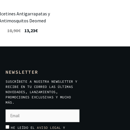
lcetines Antigarrapatas y
Antimosquitos Deomed
18,90
€
13,23
€
NEWSLETTER
SUSCRÍBETE A NUESTRA NEWSLETTER Y
RECIBE EN TU CORREO LAS ÚLTIMAS
NOVEDADES, LANZAMIENTOS,
PROMOCIONES EXCLUSIVAS Y MUCHO
MÁS.
HE LEÍDO EL
AVISO LEGAL
Y