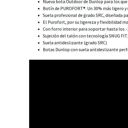
Nueva bota Outdoor de Dunlop para los que
Botín de PUROFORT®. Un 30% más ligero y u
Suela profesional de grado SRC, diseñada pa
El Purofort, por su ligereza y flexibilidad m
Con forro interior para soportar hasta los -
Sujeción del talón con tecnología SNUG FIT.
Suela antideslizante (grado SRC)
Botas Dunlop con suela antideslizante perfec