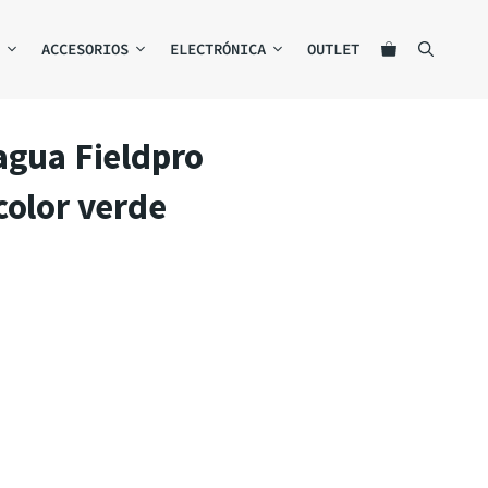
ACCESORIOS
ELECTRÓNICA
OUTLET
agua Fieldpro
color verde