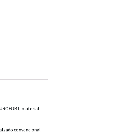
n PUROFORT, material
 calzado convencional