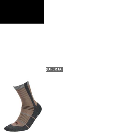
¡OFERTA!