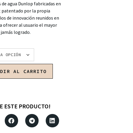
s de agua Dunlop fabricadas en
t patentado por la propia
ños de innovación reunidos en
 ofrecer al usuario el mayor
 jamás logrado.
ADIR AL CARRITO
E ESTE PRODUCTO!