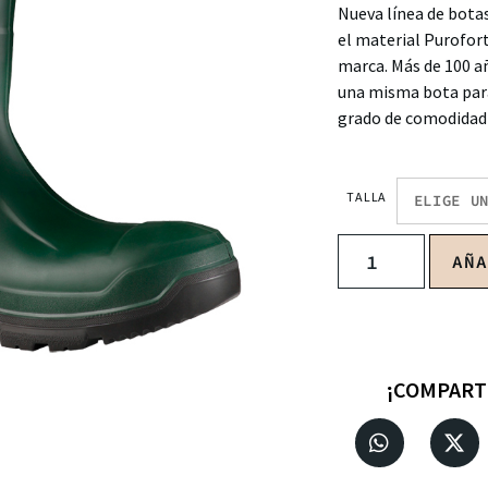
Nueva línea de bota
el material Purofor
marca. Más de 100 a
una misma bota para
grado de comodidad
TALLA
AÑ
¡COMPART