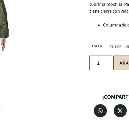
cubrir la mochila. P
tiene cierre con vel
Columna de 
TALLA
AÑ
¡COMPART