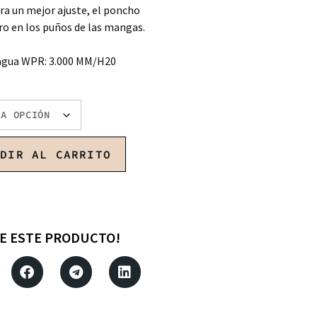
ara un mejor ajuste, el poncho
cro en los puños de las mangas.
agua WPR: 3.000 MM/H20
ADIR AL CARRITO
E ESTE PRODUCTO!