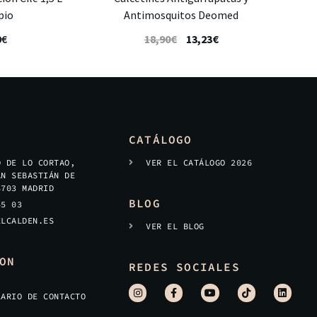
pio
Antimosquitos Deomed
0
€
18,90
€
13,23
€
CATÁLOGO
O DE LO CORTAO,
VER EL CATÁLOGO 2026
AN SEBASTIÁN DE
8703 MADRID
BLOG
45 03
ELCALDEN.ES
VER EL BLOG
ON
REDES SOCIALES
LARIO DE CONTACTO