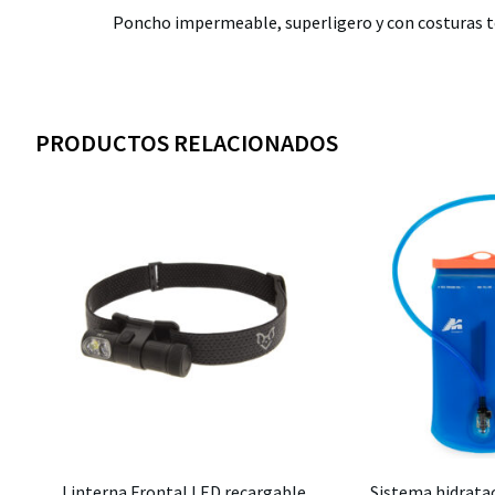
Poncho impermeable, superligero y con costuras 
PRODUCTOS RELACIONADOS
Linterna Frontal LED recargable
Sistema hidratac