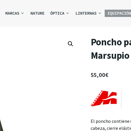
MARCAS
NATURE
ÓPTICA
LINTERNAS
EQUIPACIÓN
Poncho pa
Marsupio
55,00
€
El poncho contiene 
cabeza, cierre elásti