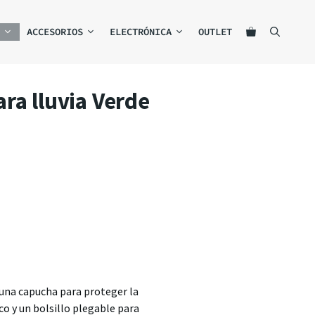
ACCESORIOS
ELECTRÓNICA
OUTLET
ra lluvia Verde
una capucha para proteger la
co y un bolsillo plegable para