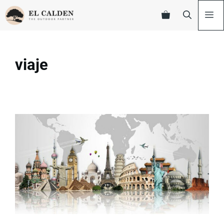
viaje