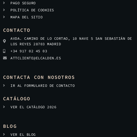
PAGO SEGURO
POLÍTICA DE COOKIES
MAPA DEL SITIO
CONTACTO
AVDA. CAMINO DE LO CORTAO, 10 NAVE 5 SAN SEBASTIÁN DE
LOS REYES 28703 MADRID
+34 917 02 45 03
ATTCLIENTE@ELCALDEN.ES
CONTACTA CON NOSOTROS
IR AL FORMULARIO DE CONTACTO
CATÁLOGO
VER EL CATÁLOGO 2026
BLOG
VER EL BLOG