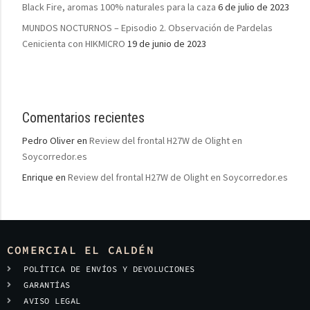
Black Fire, aromas 100% naturales para la caza
6 de julio de 2023
MUNDOS NOCTURNOS – Episodio 2. Observación de Pardelas
Cenicienta con HIKMICRO
19 de junio de 2023
Comentarios recientes
Pedro Oliver
en
Review del frontal H27W de Olight en
Soycorredor.es
Enrique
en
Review del frontal H27W de Olight en Soycorredor.es
COMERCIAL EL CALDÉN
POLÍTICA DE ENVÍOS Y DEVOLUCIONES
GARANTÍAS
AVISO LEGAL