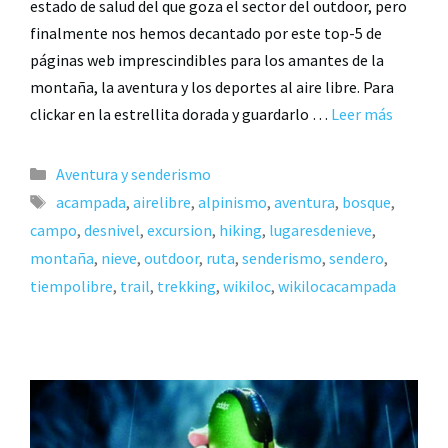
estado de salud del que goza el sector del outdoor, pero
finalmente nos hemos decantado por este top-5 de
páginas web imprescindibles para los amantes de la
montaña, la aventura y los deportes al aire libre. Para
clickar en la estrellita dorada y guardarlo …
Leer más
Aventura y senderismo
acampada
,
airelibre
,
alpinismo
,
aventura
,
bosque
,
campo
,
desnivel
,
excursion
,
hiking
,
lugaresdenieve
,
montaña
,
nieve
,
outdoor
,
ruta
,
senderismo
,
sendero
,
tiempolibre
,
trail
,
trekking
,
wikiloc
,
wikilocacampada