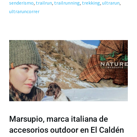
senderismo
,
trailrun
,
trailrunning
,
trekking
,
ultrarun
,
ultraruncorrer
Marsupio, marca italiana de
accesorios outdoor en El Caldén