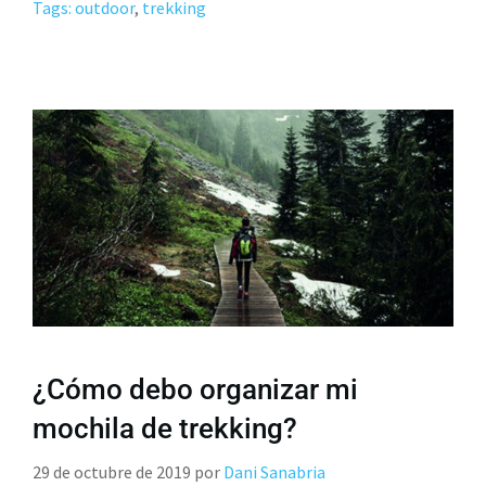
Tags: outdoor
,
trekking
¿Cómo debo organizar mi
mochila de trekking?
29 de octubre de 2019
por
Dani Sanabria