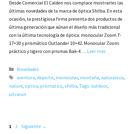
Desde Comercial El Calden nos complace mostrarles las
últimas novedades de la marca de óptica Shilba. En esta
ocasión, la prestigiosa firma presenta dos productos de
última generación que aúnan el diseño más tradicional
con la última tecnología de óptica: monocular Zoom 7-
17×30 y prismático Outlander 10×42. Monocular Zoom:
práctico y ligero con prismas Bak-4 …
Leer más
Novedades
aventura
,
deporte
,
monocular
,
montaña
,
naturaleza
,
nature
,
optica
,
prismatico
,
shilba
,
Tags: outdoor
,
ultrarun
1
2
Siguiente
→