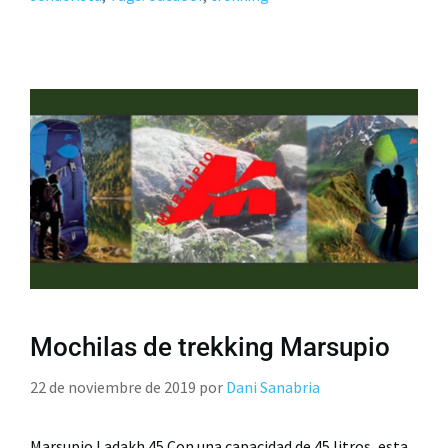
Mochilas de trekking Marsupio
22 de noviembre de 2019
por
Dani Sanabria
Marsupio Ladakh 45 Con una capacidad de 45 litros, esta