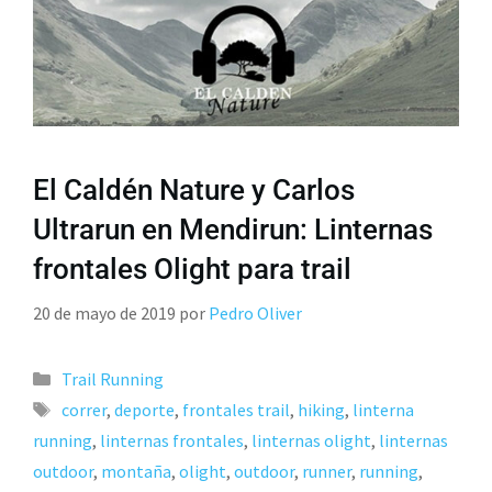
El Caldén Nature y Carlos
Ultrarun en Mendirun: Linternas
frontales Olight para trail
20 de mayo de 2019
por
Pedro Oliver
Trail Running
correr
,
deporte
,
frontales trail
,
hiking
,
linterna
running
,
linternas frontales
,
linternas olight
,
linternas
outdoor
,
montaña
,
olight
,
outdoor
,
runner
,
running
,