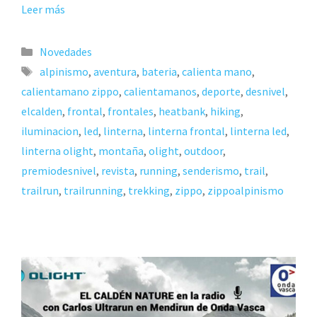
Leer más
Novedades
alpinismo
,
aventura
,
bateria
,
calienta mano
,
calientamano zippo
,
calientamanos
,
deporte
,
desnivel
,
elcalden
,
frontal
,
frontales
,
heatbank
,
hiking
,
iluminacion
,
led
,
linterna
,
linterna frontal
,
linterna led
,
linterna olight
,
montaña
,
olight
,
outdoor
,
premiodesnivel
,
revista
,
running
,
senderismo
,
trail
,
trailrun
,
trailrunning
,
trekking
,
zippo
,
zippoalpinismo