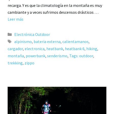
recarga. Y es que la climatología en la montaña es muy
cambiante y a veces sufrimos descensos drásticos …
Leer más
Electrónica Outdoor
alpinismo
,
bateria externa
,
calientamanos
,
cargador
,
electronica
,
heatbank
,
heatbank 6
,
hiking
,
montaña
,
powerbank
,
senderismo
,
Tags: outdoor
,
trekking
,
zippo