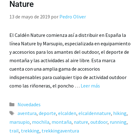
Nature
13 de mayo de 2019
por
Pedro Oliver
El Caldén Nature comienza así a distribuir en España la
línea Nature by Marsupio, especializada en equipamiento
y accesorios para los amantes del outdoor, el deporte de
montaña y las actividades al aire libre. Esta marca
cuenta con una amplia gama de accesorios
indispensables para cualquier tipo de actividad outdoor
como las riñoneras, el poncho …
Leer más
Novedades
aventura
,
deporte
,
elcalden
,
elcaldennature
,
hiking
,
marsupio
,
mochila
,
montaña
,
nature
,
outdoor
,
running
,
trail
,
trekking
,
trekkingaventura