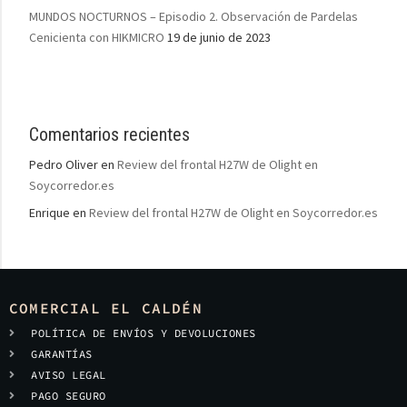
MUNDOS NOCTURNOS – Episodio 2. Observación de Pardelas
Cenicienta con HIKMICRO
19 de junio de 2023
Comentarios recientes
Pedro Oliver
en
Review del frontal H27W de Olight en
Soycorredor.es
Enrique
en
Review del frontal H27W de Olight en Soycorredor.es
COMERCIAL EL CALDÉN
POLÍTICA DE ENVÍOS Y DEVOLUCIONES
GARANTÍAS
AVISO LEGAL
PAGO SEGURO