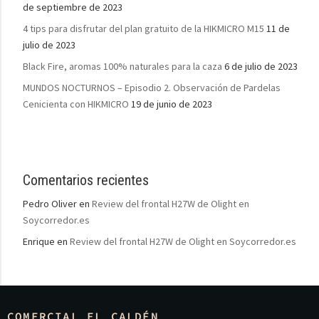
de septiembre de 2023
4 tips para disfrutar del plan gratuito de la HIKMICRO M15
11 de
julio de 2023
Black Fire, aromas 100% naturales para la caza
6 de julio de 2023
MUNDOS NOCTURNOS – Episodio 2. Observación de Pardelas
Cenicienta con HIKMICRO
19 de junio de 2023
Comentarios recientes
Pedro Oliver
en
Review del frontal H27W de Olight en
Soycorredor.es
Enrique
en
Review del frontal H27W de Olight en Soycorredor.es
COMERCIAL EL CALDÉN