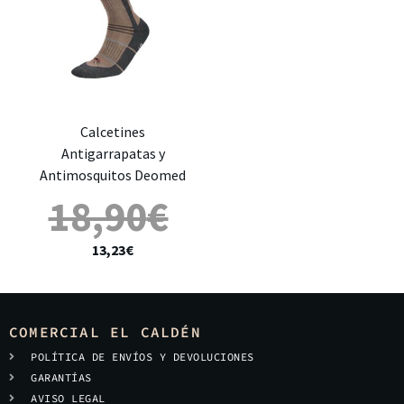
Calcetines
Antigarrapatas y
Antimosquitos Deomed
18,90
€
13,23
€
COMERCIAL EL CALDÉN
POLÍTICA DE ENVÍOS Y DEVOLUCIONES
GARANTÍAS
AVISO LEGAL