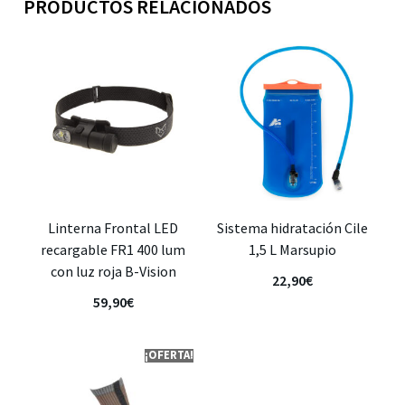
PRODUCTOS RELACIONADOS
Linterna Frontal LED
Sistema hidratación Cile
recargable FR1 400 lum
1,5 L Marsupio
con luz roja B-Vision
22,90
€
59,90
€
¡OFERTA!