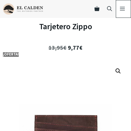
Tarjetero Zippo
13,95
€
9,77
€
¡OFERTA!