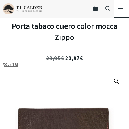
Porta tabaco cuero color mocca
Zippo
29,95
€
20,97
€
¡OFERTA!