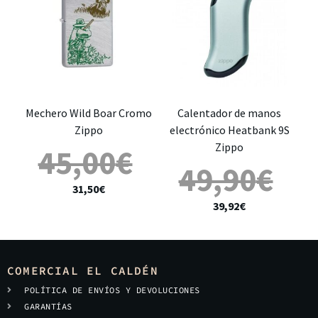
Mechero Wild Boar Cromo
Calentador de manos
Zippo
electrónico Heatbank 9S
Zippo
45,00
€
49,90
€
31,50
€
39,92
€
COMERCIAL EL CALDÉN
POLÍTICA DE ENVÍOS Y DEVOLUCIONES
GARANTÍAS