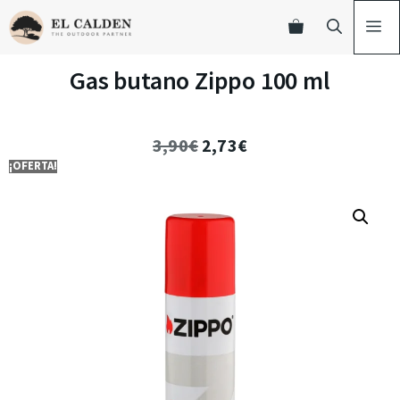
Gas butano Zippo 100 ml
3,90
€
2,73
€
¡OFERTA!