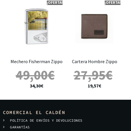
¡OFERTA!
¡OFERTA!
Mechero Fisherman Zippo
Cartera Hombre Zippo
49,00
€
27,95
€
34,30
€
19,57
€
COMERCIAL EL CALDÉN
POLÍTICA DE ENVÍOS Y DEVOLUCIONES
GARANTÍAS