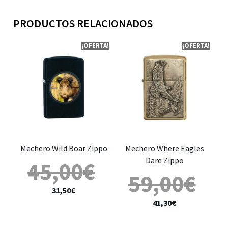
PRODUCTOS RELACIONADOS
¡OFERTA!
¡OFERTA!
Mechero Wild Boar Zippo
Mechero Where Eagles
Dare Zippo
45,00
€
59,00
€
31,50
€
41,30
€