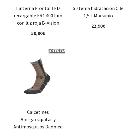
Linterna Frontal LED
Sistema hidratación Cile
recargable FR1 400 lum
1,5 L Marsupio
con luz roja B-Vision
22,90
€
59,90
€
¡OFERTA!
Calcetines
Antigarrapatas y
Antimosquitos Deomed