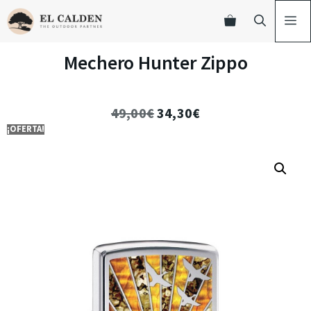
Mechero Hunter Zippo
49,00
€
34,30
€
¡OFERTA!