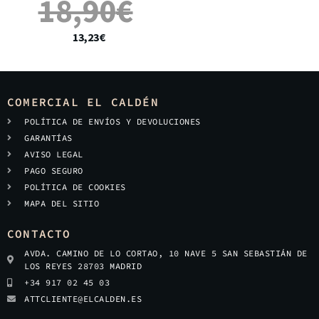
18,90
€
13,23
€
COMERCIAL EL CALDÉN
POLÍTICA DE ENVÍOS Y DEVOLUCIONES
GARANTÍAS
AVISO LEGAL
PAGO SEGURO
POLÍTICA DE COOKIES
MAPA DEL SITIO
CONTACTO
AVDA. CAMINO DE LO CORTAO, 10 NAVE 5 SAN SEBASTIÁN DE
LOS REYES 28703 MADRID
+34 917 02 45 03
ATTCLIENTE@ELCALDEN.ES