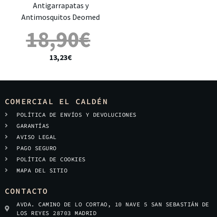
Antigarrapatas y
Antimosquitos Deomed
18,90
€
13,23
€
COMERCIAL EL CALDÉN
POLÍTICA DE ENVÍOS Y DEVOLUCIONES
GARANTÍAS
AVISO LEGAL
PAGO SEGURO
POLÍTICA DE COOKIES
MAPA DEL SITIO
CONTACTO
AVDA. CAMINO DE LO CORTAO, 10 NAVE 5 SAN SEBASTIÁN DE
LOS REYES 28703 MADRID