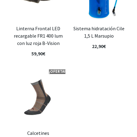
Linterna Frontal LED
Sistema hidratación Cile
recargable FR1 400 lum
1,5 L Marsupio
con luz roja B-Vision
22,90
€
59,90
€
¡OFERTA!
Calcetines