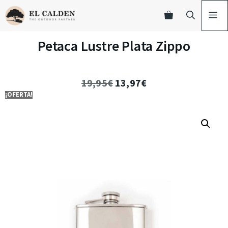
Petaca Lustre Plata Zippo
19,95
€
13,97
€
¡OFERTA!