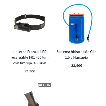
Linterna Frontal LED
Sistema hidratación Cile
recargable FR1 400 lum
1,5 L Marsupio
con luz roja B-Vision
22,90
€
59,90
€
¡OFERTA!