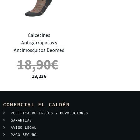
Calcetines
Antigarrapatas y
Antimosquitos Deomed
18,90
€
13,23
€
COMERCIAL EL CALDÉN
POLÍTICA DE ENVÍOS Y DEVOLUCIONES
GARANTÍAS
AVISO LEGAL
PAGO SEGURO