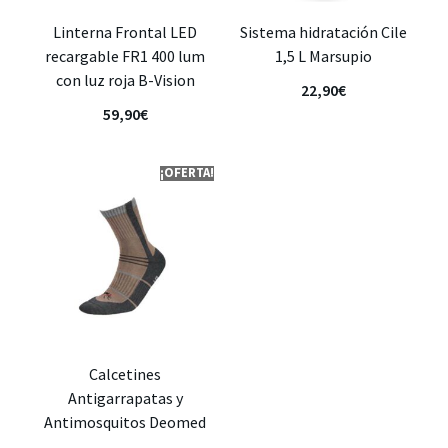
Linterna Frontal LED
Sistema hidratación Cile
recargable FR1 400 lum
1,5 L Marsupio
con luz roja B-Vision
22,90
€
59,90
€
¡OFERTA!
Calcetines
Antigarrapatas y
Antimosquitos Deomed