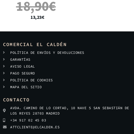
18,90
€
13,23
€
COMERCIAL EL CALDÉN
POLÍTICA DE ENVÍOS Y DEVOLUCIONES
GARANTÍAS
AVISO LEGAL
PAGO SEGURO
POLÍTICA DE COOKIES
MAPA DEL SITIO
CONTACTO
AVDA. CAMINO DE LO CORTAO, 10 NAVE 5 SAN SEBASTIÁN DE
LOS REYES 28703 MADRID
+34 917 02 45 03
ATTCLIENTE@ELCALDEN.ES