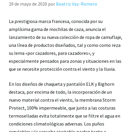
29 de mayo de 2020
por
Beatriz Vaz-Romero
La prestigiosa marca francesa, conocida por su
amplísima gama de mochilas de caza, anuncia el
lanzamiento de su nueva colección de ropa de camuflaje,
una línea de productos diseñados, tal y como como reza
su lema «por cazadores, para cazadores», y
especialmente pensados para zonas y situaciones en las
que se necesite protección contra el viento y la lluvia.
En los diseños de chaqueta y pantalón ELK y Bighorn
destaca, por encima de todo, la incorporación de un
nuevo material contra el viento, la membrana Storm
Protect, 100% impermeable, que junto a las costuras
termoselladas evita totalmente que se filtre el agua en
condiciones climatológicas adversas. Los puños
regulables y la capucha ajustable ayudan tanto a