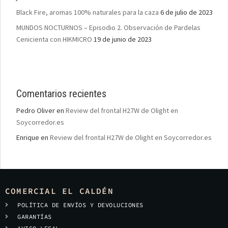
Black Fire, aromas 100% naturales para la caza
6 de julio de 2023
MUNDOS NOCTURNOS – Episodio 2. Observación de Pardelas
Cenicienta con HIKMICRO
19 de junio de 2023
Comentarios recientes
Pedro Oliver
en
Review del frontal H27W de Olight en
Soycorredor.es
Enrique
en
Review del frontal H27W de Olight en Soycorredor.es
COMERCIAL EL CALDÉN
POLÍTICA DE ENVÍOS Y DEVOLUCIONES
GARANTÍAS