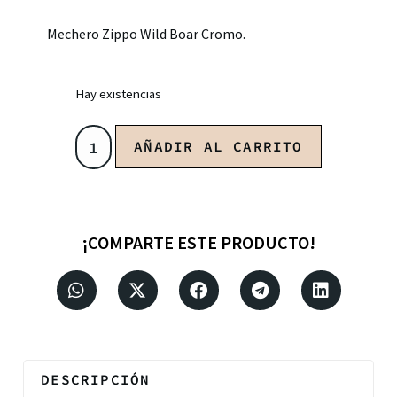
Mechero Zippo Wild Boar Cromo.
Hay existencias
AÑADIR AL CARRITO
¡COMPARTE ESTE PRODUCTO!
DESCRIPCIÓN