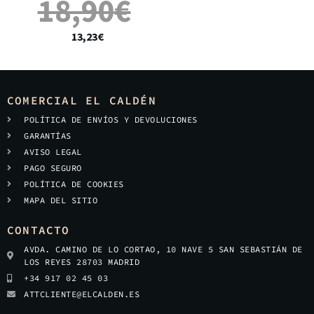
18,90
€
13,23
€
COMERCIAL EL CALDÉN
POLÍTICA DE ENVÍOS Y DEVOLUCIONES
GARANTÍAS
AVISO LEGAL
PAGO SEGURO
POLÍTICA DE COOKIES
MAPA DEL SITIO
CONTACTO
AVDA. CAMINO DE LO CORTAO, 10 NAVE 5 SAN SEBASTIÁN DE
LOS REYES 28703 MADRID
+34 917 02 45 03
ATTCLIENTE@ELCALDEN.ES