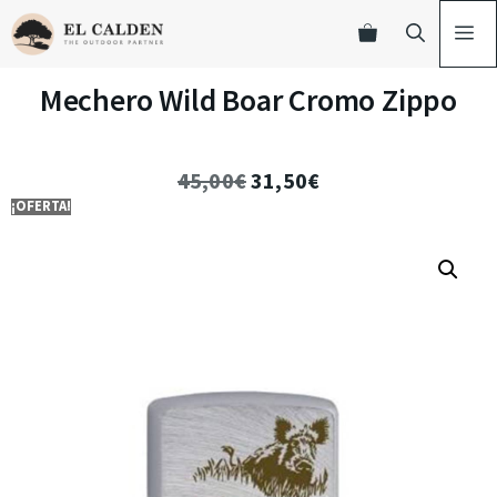
Mechero Wild Boar Cromo Zippo
45,00
€
31,50
€
¡OFERTA!