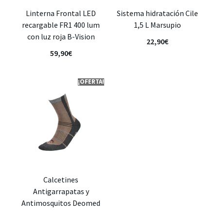
Linterna Frontal LED
Sistema hidratación Cile
recargable FR1 400 lum
1,5 L Marsupio
con luz roja B-Vision
22,90
€
59,90
€
¡OFERTA!
Calcetines
Antigarrapatas y
Antimosquitos Deomed