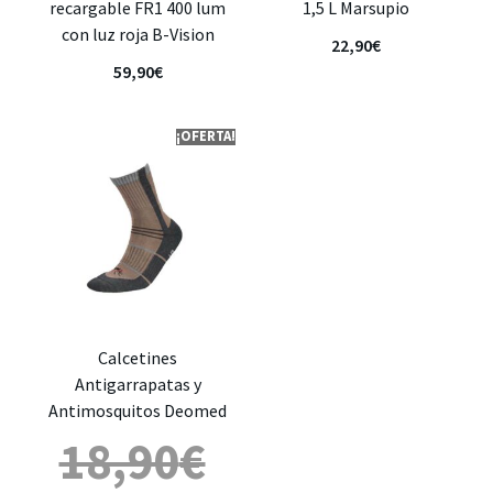
recargable FR1 400 lum
1,5 L Marsupio
con luz roja B-Vision
22,90
€
59,90
€
¡OFERTA!
Calcetines
Antigarrapatas y
Antimosquitos Deomed
18,90
€