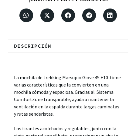
DESCRIPCIÓN
Descripción
La mochila de trekking Marsupio Giove 45 +10 tiene
varias características que la convierten en una
mochila cómoda y espaciosa. Gracias al Sistema
ComfortZone transpirable, ayuda a mantener la
ventilación en la espalda durante largas caminatas
y rutas senderistas.
Los tirantes acolchados y regulables, junto con la
cinta pectoral con silbato, proporcionan un ajuste