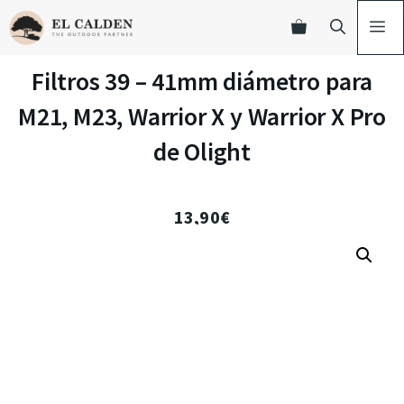
Filtros 39 – 41mm diámetro para
M21, M23, Warrior X y Warrior X Pro
de Olight
13,90
€