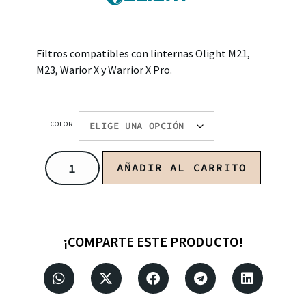
Filtros compatibles con linternas Olight M21,
M23, Warior X y Warrior X Pro.
COLOR
AÑADIR AL CARRITO
¡COMPARTE ESTE PRODUCTO!