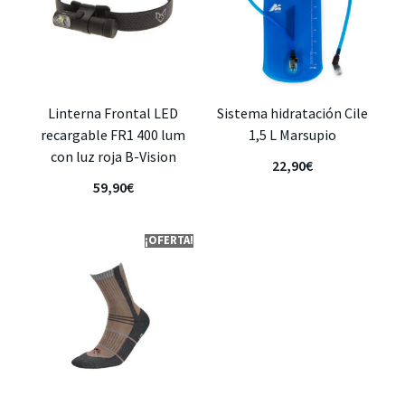
Linterna Frontal LED
Sistema hidratación Cile
recargable FR1 400 lum
1,5 L Marsupio
con luz roja B-Vision
22,90
€
59,90
€
¡OFERTA!