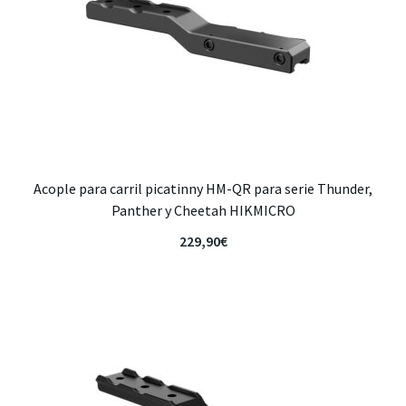
Acople para carril picatinny HM-QR para serie Thunder,
Panther y Cheetah HIKMICRO
229,90
€