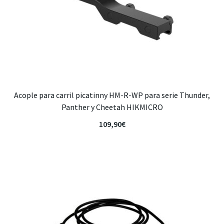
Acople para carril picatinny HM-R-WP para serie Thunder,
Panther y Cheetah HIKMICRO
109,90
€