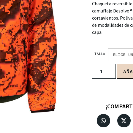
Chaqueta reversible 
camuflaje Desolve 
cortavientos. Poliva
de modalidades de c
capa.
TALLA
AÑ
¡COMPART