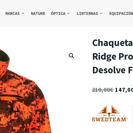
MARCAS
NATURE
ÓPTICA
LINTERNAS
EQUIPACIÓN
Chaqueta 
Ridge Pr
Desolve F
210,00
€
147,0