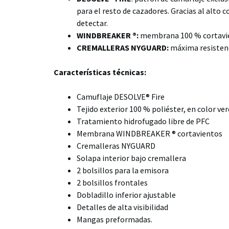
para el resto de cazadores. Gracias al alto co
detectar.
WINDBREAKER ®:
membrana 100 % cortav
CREMALLERAS NYGUARD:
máxima resistenci
Características técnicas:
Camuflaje DESOLVE® Fire
Tejido exterior 100 % poliéster, en color ver
Tratamiento hidrofugado libre de PFC
Membrana WINDBREAKER ® cortavientos
Cremalleras NYGUARD
Solapa interior bajo cremallera
2 bolsillos para la emisora
2 bolsillos frontales
Dobladillo inferior ajustable
Detalles de alta visibilidad
Mangas preformadas.