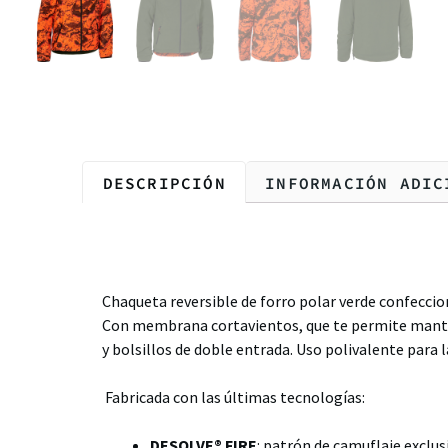
DESCRIPCIÓN
INFORMACIÓN ADIC
Descripción
Chaqueta reversible de forro polar verde confeccio
Con membrana cortavientos, que te permite manten
y bolsillos de doble entrada. Uso polivalente para
Fabricada con las últimas tecnologías:
DESOLVE® FIRE
:
patrón de camuflaje exclusi