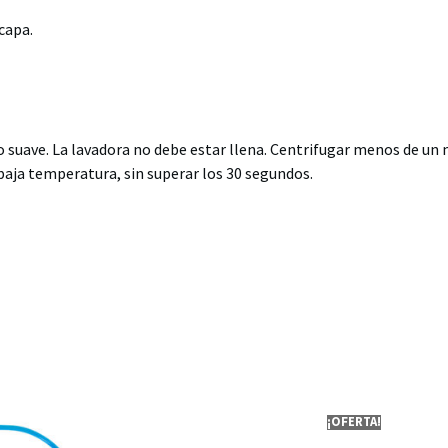
capa.
lo suave. La lavadora no debe estar llena. Centrifugar menos de un
 baja temperatura, sin superar los 30 segundos.
¡OFERTA!