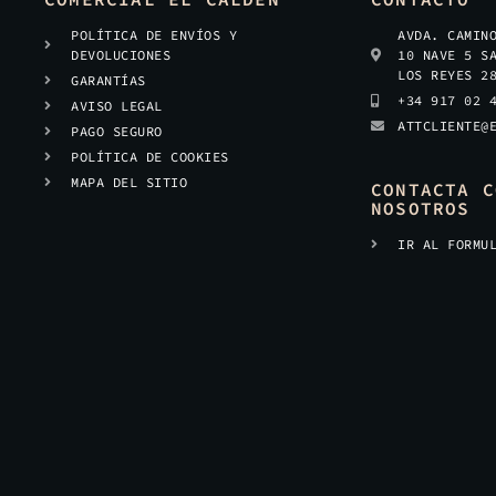
POLÍTICA DE ENVÍOS Y
AVDA. CAMIN
DEVOLUCIONES
10 NAVE 5 S
LOS REYES 2
GARANTÍAS
+34 917 02 
AVISO LEGAL
ATTCLIENTE@
PAGO SEGURO
POLÍTICA DE COOKIES
MAPA DEL SITIO
CONTACTA C
NOSOTROS
IR AL FORMU