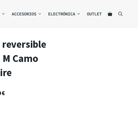
ACCESORIOS
ELECTRÓNICA
OUTLET
reversible
o M Camo
ire
0
€