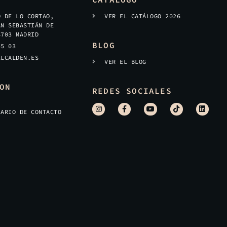
O DE LO CORTAO,
VER EL CATÁLOGO 2026
AN SEBASTIÁN DE
8703 MADRID
BLOG
45 03
ELCALDEN.ES
VER EL BLOG
ON
REDES SOCIALES
LARIO DE CONTACTO