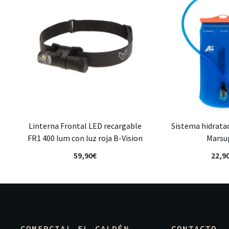
Linterna Frontal LED recargable
Sistema hidratac
FR1 400 lum con luz roja B-Vision
Marsu
59,90
€
22,9
COMERCIAL EL CALDÉN
CONTACTO