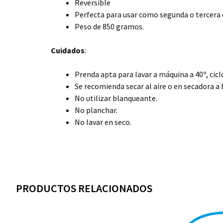
Reversible
Perfecta para usar como segunda o tercera 
Peso de 850 gramos.
Cuidados
:
Prenda apta para lavar a máquina a 40º, cic
Se recomienda secar al aire o en secadora a
No utilizar blanqueante.
No planchar.
No lavar en seco.
PRODUCTOS RELACIONADOS