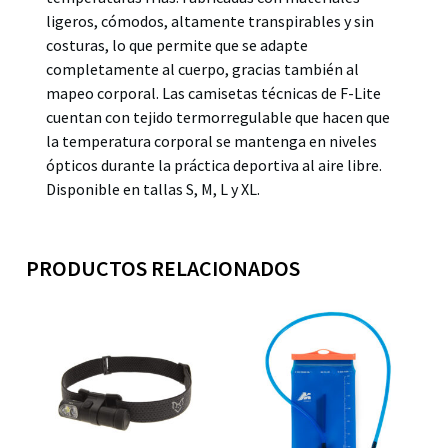
ligeros, cómodos, altamente transpirables y sin
costuras, lo que permite que se adapte
completamente al cuerpo, gracias también al
mapeo corporal. Las camisetas técnicas de F-Lite
cuentan con tejido termorregulable que hacen que
la temperatura corporal se mantenga en niveles
ópticos durante la práctica deportiva al aire libre.
Disponible en tallas S, M, L y XL.
PRODUCTOS RELACIONADOS