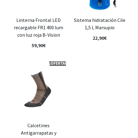
Linterna Frontal LED
Sistema hidratación Cile
recargable FR1 400 lum
1,5 L Marsupio
con luz roja B-Vision
22,90
€
59,90
€
¡OFERTA!
Calcetines
Antigarrapatas y