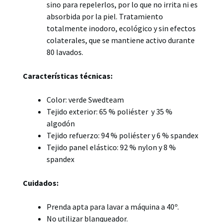
sino para repelerlos, por lo que no irrita ni es
absorbida por la piel. Tratamiento
totalmente inodoro, ecológico y sin efectos
colaterales, que se mantiene activo durante
80 lavados.
Características técnicas:
Color: verde Swedteam
Tejido exterior: 65 % poliéster y 35 %
algodón
Tejido refuerzo: 94 % poliéster y 6 % spandex
Tejido panel elástico: 92 % nylon y 8 %
spandex
Cuidados:
Prenda apta para lavar a máquina a 40º.
No utilizar blanqueador.