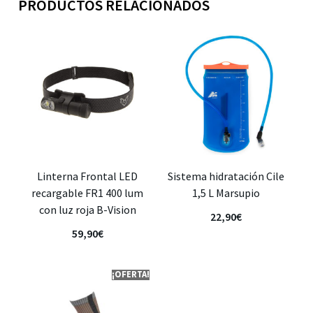
PRODUCTOS RELACIONADOS
Linterna Frontal LED
Sistema hidratación Cile
recargable FR1 400 lum
1,5 L Marsupio
con luz roja B-Vision
22,90
€
59,90
€
¡OFERTA!