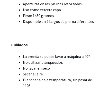
Aperturas en las piernas reforzadas
Uso como tercera capa
Peso: 1450 gramos
Disponible en 9 largos de pierna diferentes
Cuidados
:
La prenda se puede lavar a máquina a 40º.
No utilizar blanqueador.
No lavar en seco.
Secar al aire.
Planchar a baja temperatura, sin pasar de
110º.