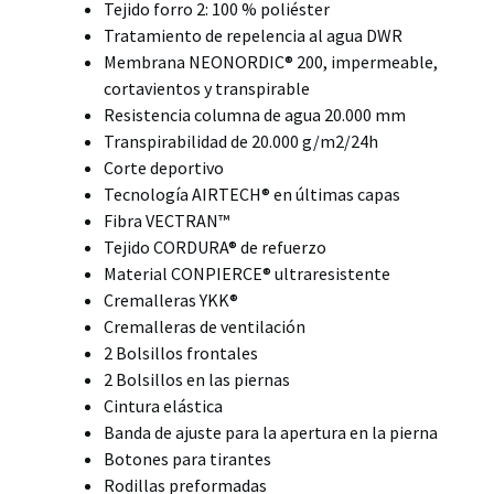
Tejido forro 2: 100 % poliéster
Tratamiento de repelencia al agua DWR
Membrana NEONORDIC® 200, impermeable,
cortavientos y transpirable
Resistencia columna de agua 20.000 mm
Transpirabilidad de 20.000 g/m2/24h
Corte deportivo
Tecnología AIRTECH® en últimas capas
Fibra VECTRAN™
Tejido CORDURA® de refuerzo
Material CONPIERCE® ultraresistente
Cremalleras YKK®
Cremalleras de ventilación
2 Bolsillos frontales
2 Bolsillos en las piernas
Cintura elástica
Banda de ajuste para la apertura en la pierna
Botones para tirantes
Rodillas preformadas