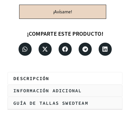
¡Avísame!
¡COMPARTE ESTE PRODUCTO!
DESCRIPCIÓN
INFORMACIÓN ADICIONAL
GUÍA DE TALLAS SWEDTEAM
Descripción