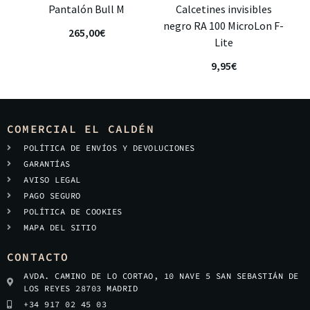
Pantalón Bull M
Calcetines invisibles
negro RA 100 MicroLon F-
265,00
€
Lite
9,95
€
COMERCIAL EL CALDÉN
POLÍTICA DE ENVÍOS Y DEVOLUCIONES
GARANTÍAS
AVISO LEGAL
PAGO SEGURO
POLÍTICA DE COOKIES
MAPA DEL SITIO
CONTACTO
AVDA. CAMINO DE LO CORTAO, 10 NAVE 5 SAN SEBASTIÁN DE
LOS REYES 28703 MADRID
+34 917 02 45 03