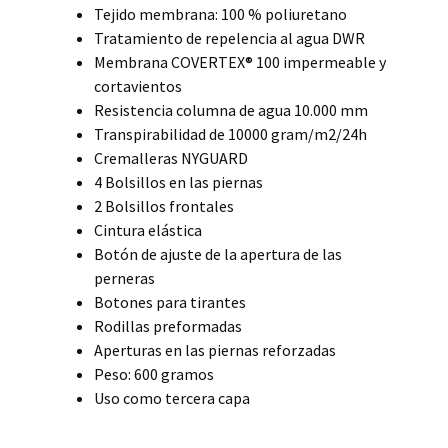
Tejido membrana: 100 % poliuretano
Tratamiento de repelencia al agua DWR
Membrana COVERTEX® 100 impermeable y
cortavientos
Resistencia columna de agua 10.000 mm
Transpirabilidad de 10000 gram/m2/24h
Cremalleras NYGUARD
4 Bolsillos en las piernas
2 Bolsillos frontales
Cintura elástica
Botón de ajuste de la apertura de las
perneras
Botones para tirantes
Rodillas preformadas
Aperturas en las piernas reforzadas
Peso: 600 gramos
Uso como tercera capa