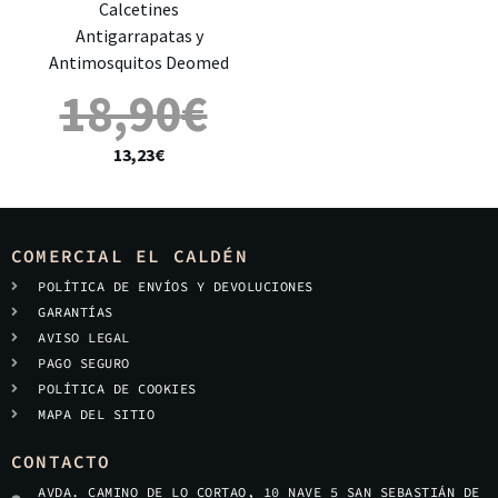
Calcetines
Antigarrapatas y
Antimosquitos Deomed
18,90
€
13,23
€
COMERCIAL EL CALDÉN
POLÍTICA DE ENVÍOS Y DEVOLUCIONES
GARANTÍAS
AVISO LEGAL
PAGO SEGURO
POLÍTICA DE COOKIES
MAPA DEL SITIO
CONTACTO
AVDA. CAMINO DE LO CORTAO, 10 NAVE 5 SAN SEBASTIÁN DE