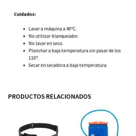
Cuidados:
Lavar a máquina a 40ºC.
No utilizar blanqueador.
No lavar en seco.
Planchar a baja temperatura sin pasar de los
110º.
Secar en secadora a baja temperatura.
PRODUCTOS RELACIONADOS