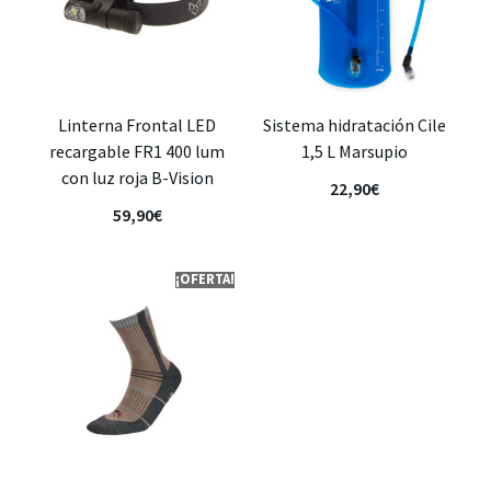
Linterna Frontal LED
Sistema hidratación Cile
recargable FR1 400 lum
1,5 L Marsupio
con luz roja B-Vision
22,90
€
59,90
€
¡OFERTA!