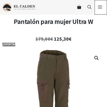
Pantalón para mujer Ultra W
179,00
€
125,30
€
¡OFERTA!