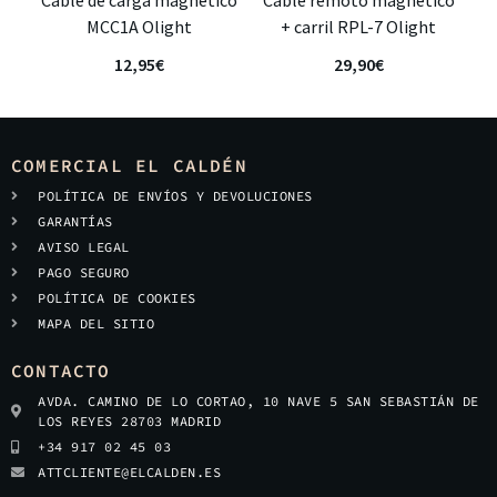
Cable de carga magnético
Cable remoto magnético
MCC1A Olight
+ carril RPL-7 Olight
12,95
€
29,90
€
COMERCIAL EL CALDÉN
POLÍTICA DE ENVÍOS Y DEVOLUCIONES
GARANTÍAS
AVISO LEGAL
PAGO SEGURO
POLÍTICA DE COOKIES
MAPA DEL SITIO
CONTACTO
AVDA. CAMINO DE LO CORTAO, 10 NAVE 5 SAN SEBASTIÁN DE
LOS REYES 28703 MADRID
+34 917 02 45 03
ATTCLIENTE@ELCALDEN.ES