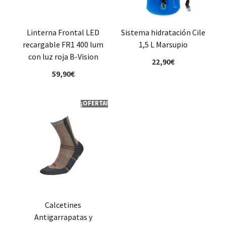
Linterna Frontal LED
Sistema hidratación Cile
recargable FR1 400 lum
1,5 L Marsupio
con luz roja B-Vision
22,90
€
59,90
€
¡OFERTA!
Calcetines
Antigarrapatas y