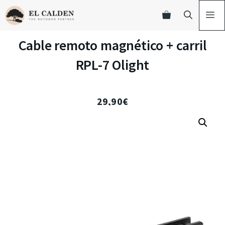
Cable remoto magnético + carril
RPL-7 Olight
29,90
€