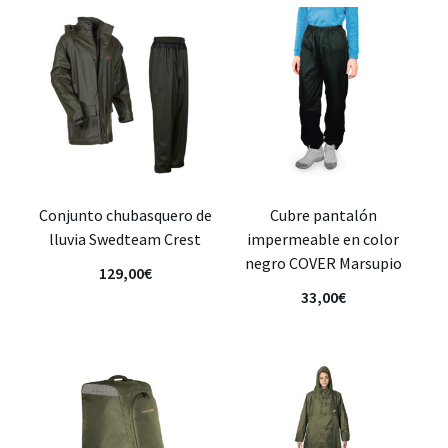
Conjunto chubasquero de
Cubre pantalón
lluvia Swedteam Crest
impermeable en color
negro COVER Marsupio
129,00
€
33,00
€