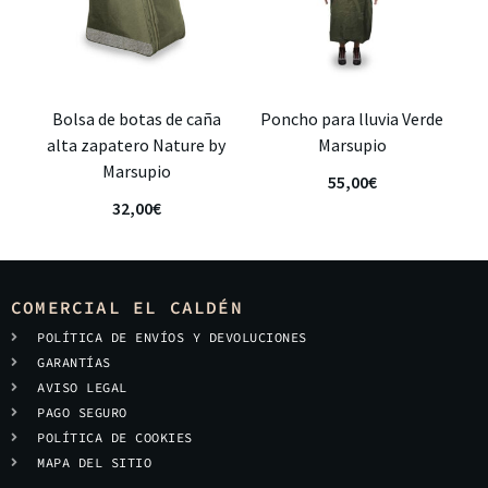
Bolsa de botas de caña
Poncho para lluvia Verde
alta zapatero Nature by
Marsupio
Marsupio
55,00
€
32,00
€
COMERCIAL EL CALDÉN
POLÍTICA DE ENVÍOS Y DEVOLUCIONES
GARANTÍAS
AVISO LEGAL
PAGO SEGURO
POLÍTICA DE COOKIES
MAPA DEL SITIO