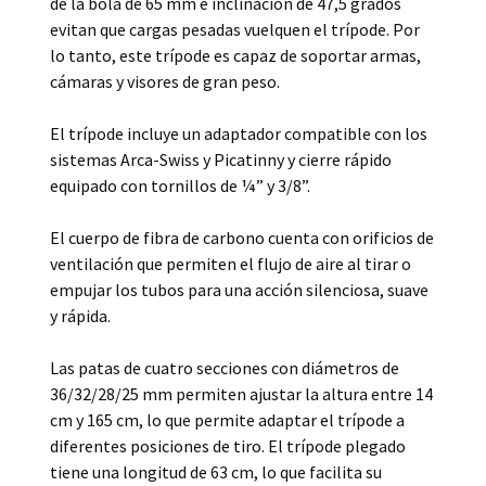
de la bola de 65 mm e inclinación de 47,5 grados
evitan que cargas pesadas vuelquen el trípode. Por
lo tanto, este trípode es capaz de soportar armas,
cámaras y visores de gran peso.
El trípode incluye un adaptador compatible con los
sistemas Arca-Swiss y Picatinny y cierre rápido
equipado con tornillos de ¼” y 3/8”.
El cuerpo de fibra de carbono cuenta con orificios de
ventilación que permiten el flujo de aire al tirar o
empujar los tubos para una acción silenciosa, suave
y rápida.
Las patas de cuatro secciones con diámetros de
36/32/28/25 mm permiten ajustar la altura entre 14
cm y 165 cm, lo que permite adaptar el trípode a
diferentes posiciones de tiro. El trípode plegado
tiene una longitud de 63 cm, lo que facilita su