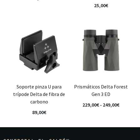
25,00
€
Soporte pinza U para
Prismáticos Delta Forest
trípode Delta de fibra de
Gen 3 ED
carbono
229,00
€
-
249,00
€
89,00
€