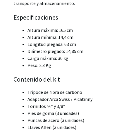
transporte y almacenamiento.
Especificaciones
Altura máxima: 165 cm
Altura mínima: 14,4 cm
Longitud plegada: 63 cm
Diámetro plegado: 14,85 cm
Carga máxima: 30 kg
Peso: 2.3 Kg
Contenido del kit
Trípode de fibra de carbono
Adaptador Arca Swiss / Picatinny
Tornillos ¼” y 3/8”
Pies de goma (3 unidades)
Puntas de acero (3 unidades)
Llaves Allen (3 unidades)