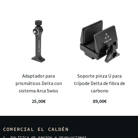
Adaptador para
Soporte pinza U para
prismáticos Delta con
trípode Delta de fibra de
sistema Arca Swiss
carbono
25,00
€
89,00
€
COMERCIAL EL CALDÉN
POLÍTICA DE ENVÍOS Y DEVOLUCIONES