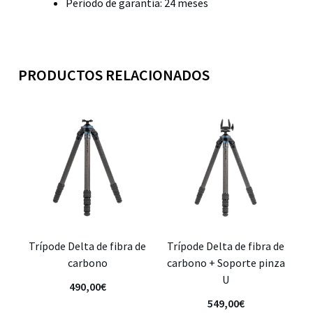
Periodo de garantía: 24 meses
PRODUCTOS RELACIONADOS
Trípode Delta de fibra de
Trípode Delta de fibra de
carbono
carbono + Soporte pinza
U
490,00
€
549,00
€