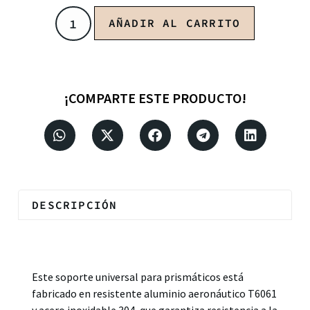
AÑADIR AL CARRITO
¡COMPARTE ESTE PRODUCTO!
DESCRIPCIÓN
Descripción
Este soporte universal para prismáticos está
fabricado en resistente aluminio aeronáutico T6061
y acero inoxidable 304, que garantiza resistencia a la