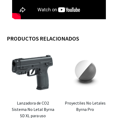
PRODUCTOS RELACIONADOS
Lanzadora de CO2
Proyectiles No Letales
Sistema No Letal Byrna
Byrna Pro
SD XL para uso