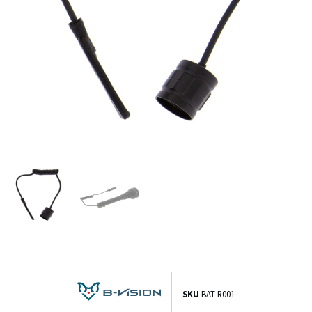
SKU
BAT-R001