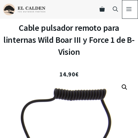
Cable pulsador remoto para
linternas Wild Boar III y Force 1 de B-
Vision
14,90
€