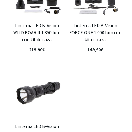
Linterna LED B-Vision
Linterna LED B-Vision
WILD BOAR II 1.350 lum
FORCE ONE 1.000 lum con
con kit de caza
kit de caza
219,90
€
149,90
€
Linterna LED B-Vision