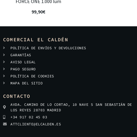
FORCE ONE 1.000 lum
99,90
€
COMERCIAL EL CALDÉN
POLÍTICA DE ENVÍOS Y DEVOLUCIONES
GARANTÍAS
AVISO LEGAL
PAGO SEGURO
POLÍTICA DE COOKIES
MAPA DEL SITIO
CONTACTO
AVDA. CAMINO DE LO CORTAO, 10 NAVE 5 SAN SEBASTIÁN DE
LOS REYES 28703 MADRID
+34 917 02 45 03
ATTCLIENTE@ELCALDEN.ES