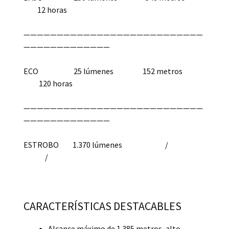
12 horas
———————————————————————————
—————————————
ECO 25 lúmenes 152 metros
120 horas
———————————————————————————
—————————————
ESTROBO 1.370 lúmenes /
/
CARACTERÍSTICAS DESTACABLES
Alcance máximo de 1.385 metros, alto