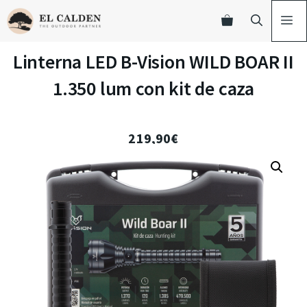
Linterna LED B-Vision WILD BOAR II
1.350 lum con kit de caza
219,90
€