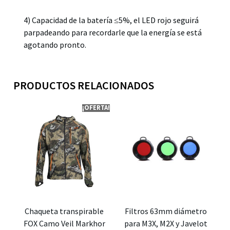
4) Capacidad de la batería ≤5%, el LED rojo seguirá
parpadeando para recordarle que la energía se está
agotando pronto.
PRODUCTOS RELACIONADOS
¡OFERTA!
Chaqueta transpirable
Filtros 63mm diámetro
FOX Camo Veil Markhor
para M3X, M2X y Javelot