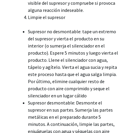
visible del supresor y compruebe si provoca
alguna reacción indeseable.
Limpie el supresor
Supresor no desmontable: tape un extremo
del supresor y vierta el producto en su
interior (o sumerja el silenciador en el
producto). Espere 5 minutos y luego vierta el
producto. Llene el silenciador con agua,
tápelo y agítelo. Vierta el agua sucia y repita
este proceso hasta que el agua salga limpia.
Por último, elimine cualquier resto de
producto con aire comprimido y seque el
silenciador en un lugar cálido
Supresor desmontable: Desmonte el
supresor en sus partes. Sumerja las partes
metálicas en el preparado durante 5
minutos. A continuación, limpie las partes,
enjuáguelas con agua y séquelas con aire