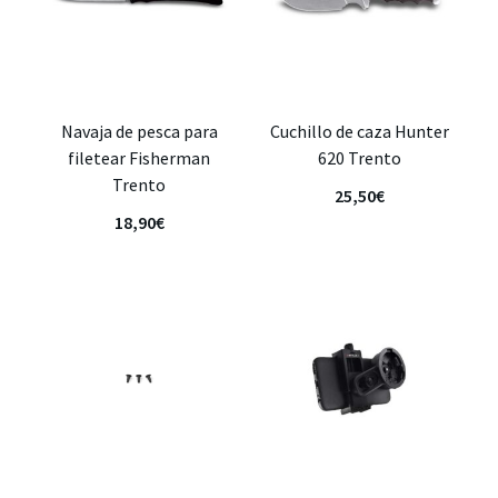
Navaja de pesca para
Cuchillo de caza Hunter
filetear Fisherman
620 Trento
Trento
25,50
€
18,90
€