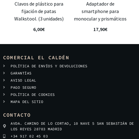
Clavos de plástico para
Adaptador de
fijación de patas
smartphone para
Walkstool. (3 unidades)
monocular y prismáticos
6,00
€
17,90
€
COMERCIAL EL CALDÉN
POLÍTICA DE ENVÍOS Y DEVOLUCIONES
GARANTÍAS
AVISO LEGAL
PAGO SEGURO
POLÍTICA DE COOKIES
MAPA DEL SITIO
CONTACTO
AVDA. CAMINO DE LO CORTAO, 10 NAVE 5 SAN SEBASTIÁN DE
LOS REYES 28703 MADRID
+34 917 02 45 03