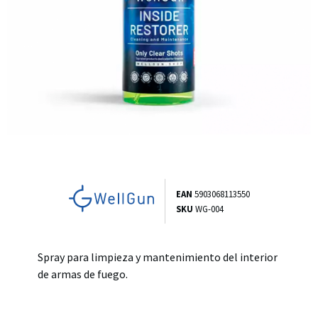
EAN
5903068113550
SKU
WG-004
Spray para limpieza y mantenimiento del interior
de armas de fuego.