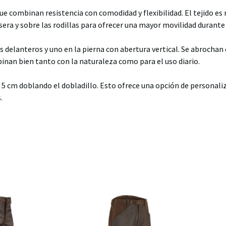
que combinan resistencia con comodidad y flexibilidad. El tejido es
sera y sobre las rodillas para ofrecer una mayor movilidad durante 
s delanteros y uno en la pierna con abertura vertical. Se abrochan
inan bien tanto con la naturaleza como para el uso diario.
a 5 cm doblando el dobladillo. Esto ofrece una opción de personali
.