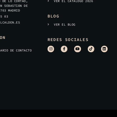
O DE LO CORTAO,
VER EL CATÁLOGO 2026
AN SEBASTIÁN DE
8703 MADRID
BLOG
45 03
ELCALDEN.ES
VER EL BLOG
ON
REDES SOCIALES
LARIO DE CONTACTO