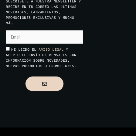
SUSCRÍBETE A NUESTRA NEWSLETTER Y
RECIBE EN TU CORREO LAS ÚLTIMAS
NOVEDADES, LANZAMIENTOS,
PROMOCIONES EXCLUSIVAS Y MUCHO
MÁS.
HE LEÍDO EL
AVISO LEGAL
Y
ACEPTO EL ENVÍO DE MENSAJES CON
INFORMACIÓN SOBRE NOVEDADES,
NUEVOS PRODUCTOS O PROMOCIONES.