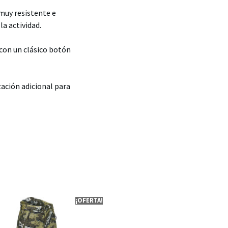
 muy resistente e
la actividad.
 con un clásico botón
zación adicional para
¡OFERTA!