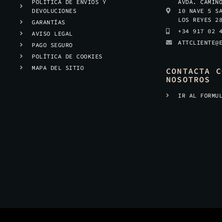
POLÍTICA DE ENVÍOS Y
AVDA. CAMIN
DEVOLUCIONES
10 NAVE 5 S
LOS REYES 2
GARANTÍAS
+34 917 02 
AVISO LEGAL
ATTCLIENTE@
PAGO SEGURO
POLÍTICA DE COOKIES
MAPA DEL SITIO
CONTACTA C
NOSOTROS
IR AL FORMU