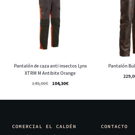
Pantalón de caza anti insectos Lynx
Pantalón Bul
XTRM M Antibite Orange
229,0
149,00
€
104,30
€
COMERCIAL EL CALDÉN
CONTACTO