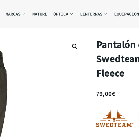
MARCAS
NATURE
ÓPTICA
LINTERNAS
EQUIPACIÓN
Pantalón
Swedtea
Fleece
79,00
€