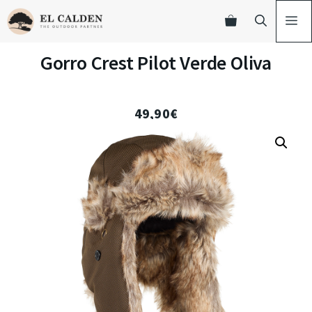
Gorro Crest Pilot Verde Oliva
49,90
€