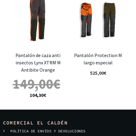
Pantalón de caza anti
Pantalón Protection M
insectos Lynx XTRM M
largo especial
Antibite Orange
525,00
€
149,00
€
104,30
€
COMERCIAL EL CALDÉN
POLÍTICA DE ENVÍOS Y DEVOLUCIONES