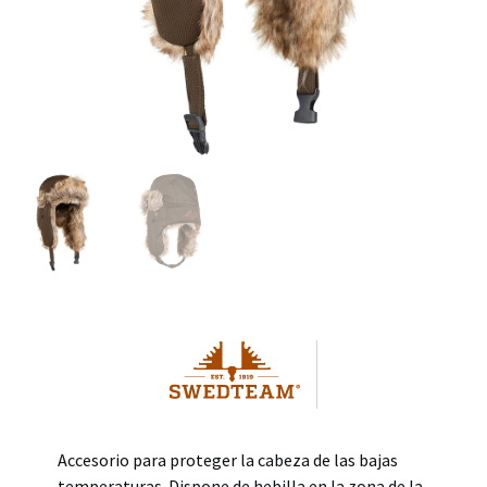
Accesorio para proteger la cabeza de las bajas
temperaturas. Dispone de hebilla en la zona de la