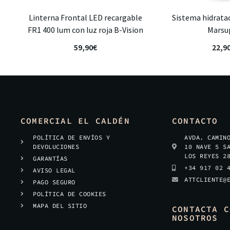
Linterna Frontal LED recargable
Sistema hidratac
FR1 400 lum con luz roja B-Vision
Marsu
59,90
€
22,9
COMERCIAL EL CALDÉN
CONTACTO
POLÍTICA DE ENVÍOS Y
AVDA. CAMIN
DEVOLUCIONES
10 NAVE 5 S
LOS REYES 2
GARANTÍAS
+34 917 02 
AVISO LEGAL
ATTCLIENTE@
PAGO SEGURO
POLÍTICA DE COOKIES
MAPA DEL SITIO
CONTACTA C
NOSOTROS