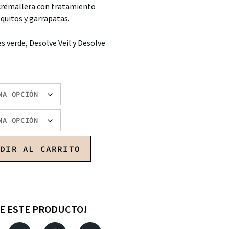
cremallera con tratamiento
quitos y garrapatas.
s verde, Desolve Veil y Desolve
ADIR AL CARRITO
E ESTE PRODUCTO!