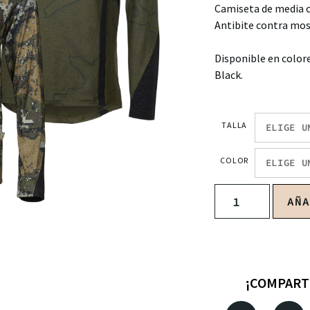
Camiseta de media 
Antibite contra mos
Disponible en colore
Black.
TALLA
COLOR
AÑ
¡COMPART