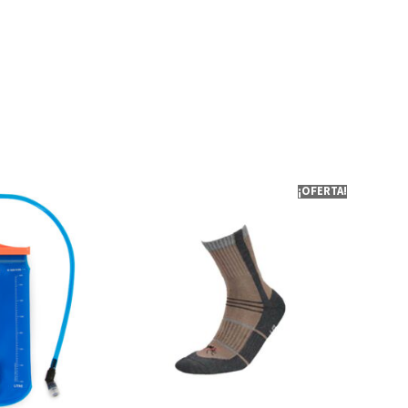
¡OFERTA!