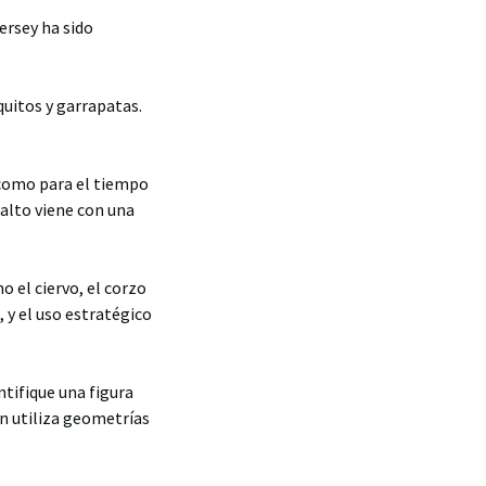
jersey ha sido
uitos y garrapatas.
a como para el tiempo
 alto viene con una
 el ciervo, el corzo
 y el uso estratégico
ntifique una figura
n utiliza geometrías