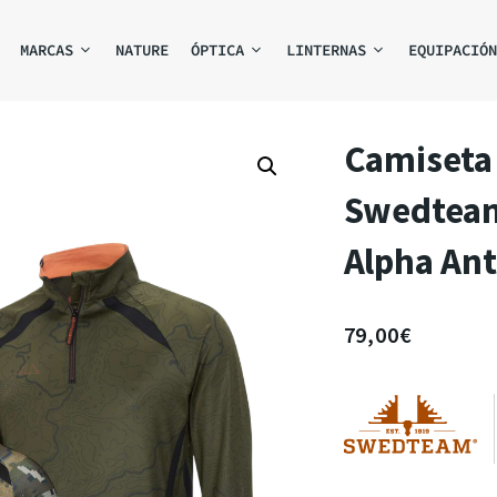
MARCAS
NATURE
ÓPTICA
LINTERNAS
EQUIPACIÓN
Camiseta 
Swedteam
Alpha Ant
79,00
€