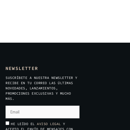
NEWSLETTER
SUSCRÍBETE A NUESTRA NEWSLETTER Y
RECIBE EN TU CORREO LAS ÚLTIMAS
NOVEDADES, LANZAMIENTOS,
PROMOCIONES EXCLUSIVAS Y MUCHO
MÁS.
HE LEÍDO EL
AVISO LEGAL
Y
ACEPTO EL ENVÍO DE MENSAJES CON