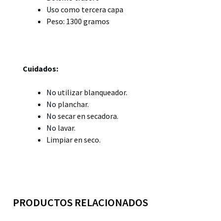
Uso como tercera capa
Peso: 1300 gramos
Cuidados:
No utilizar blanqueador.
No planchar.
No secar en secadora.
No lavar.
Limpiar en seco.
PRODUCTOS RELACIONADOS