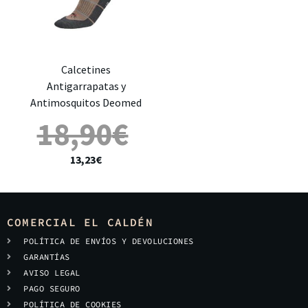
Calcetines
Antigarrapatas y
Antimosquitos Deomed
18,90
€
13,23
€
COMERCIAL EL CALDÉN
POLÍTICA DE ENVÍOS Y DEVOLUCIONES
GARANTÍAS
AVISO LEGAL
PAGO SEGURO
POLÍTICA DE COOKIES