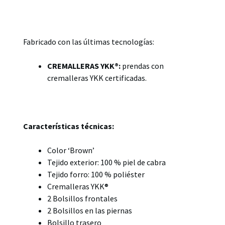
Fabricado con las últimas tecnologías:
CREMALLERAS YKK®:
prendas con
cremalleras YKK certificadas.
Características técnicas:
Color ‘Brown’
Tejido exterior: 100 % piel de cabra
Tejido forro: 100 % poliéster
Cremalleras YKK®
2 Bolsillos frontales
2 Bolsillos en las piernas
Bolsillo trasero