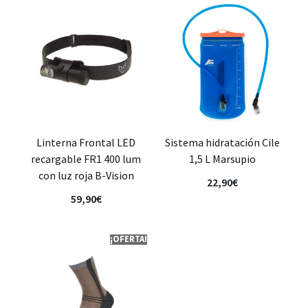
Linterna Frontal LED
Sistema hidratación Cile
recargable FR1 400 lum
1,5 L Marsupio
con luz roja B-Vision
22,90
€
59,90
€
¡OFERTA!