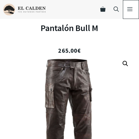
Pantalón Bull M
265,00
€