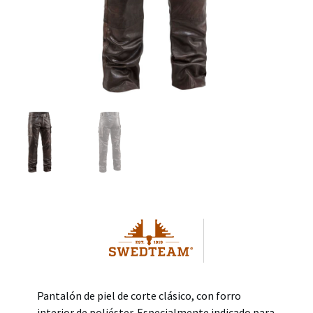
Pantalón de piel de corte clásico, con forro
interior de poliéster. Especialmente indicado para