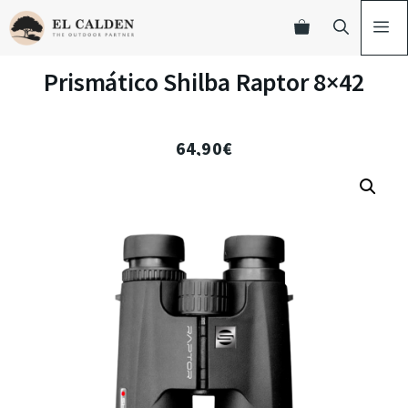
Prismático Shilba Raptor 8×42
64,90
€