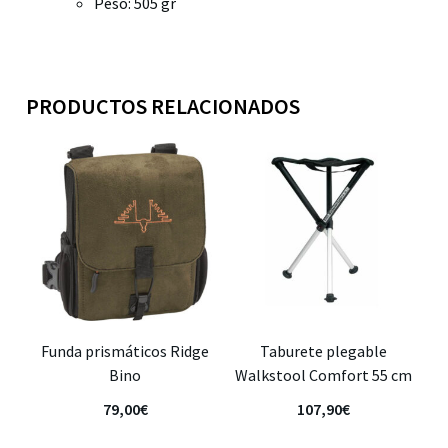
Peso: 505 gr
PRODUCTOS RELACIONADOS
Funda prismáticos Ridge
Taburete plegable
Bino
Walkstool Comfort 55 cm
79,00
€
107,90
€