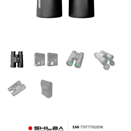
EAN
7797777010396