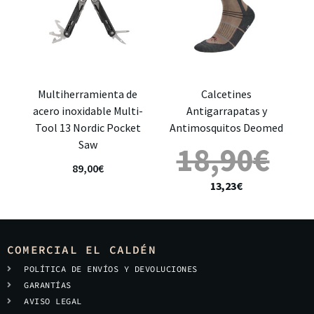
Multiherramienta de
Calcetines
acero inoxidable Multi-
Antigarrapatas y
Tool 13 Nordic Pocket
Antimosquitos Deomed
Saw
18,90
€
89,00
€
13,23
€
COMERCIAL EL CALDÉN
POLÍTICA DE ENVÍOS Y DEVOLUCIONES
GARANTÍAS
AVISO LEGAL